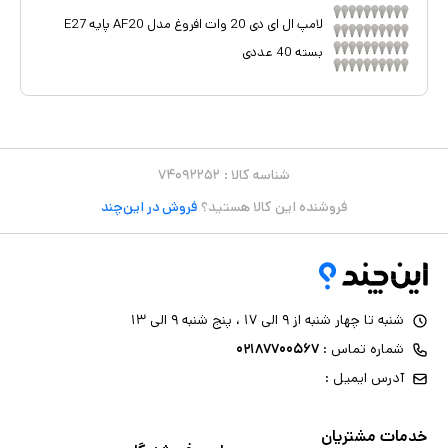
لامپ ال ای دی 20 وات افروغ مدل AF20 پایه E27
بسته 40 عددی
شناسه کالا :
۷۴۰۹۲۲۵۲
فروشنده این کالا هستید؟
فروش در این‌چند
شنبه تا چهار شنبه از ۹ الی ۱۷ ، پنج شنبه ۹ الی ۱۳
شماره تماس :
۰۲۱۸۷۷۰۰۵۶۷
آدرس ایمیل :
خدمات مشتریان