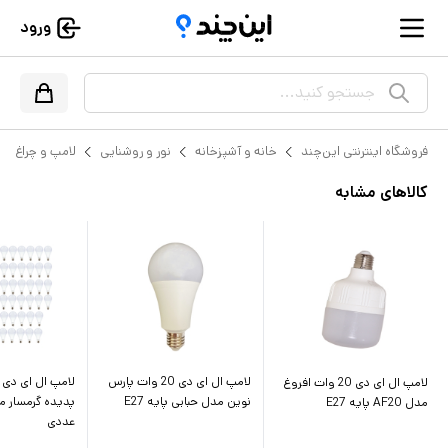
ورود
جستجو کنید...
فروشگاه اینترنتی این‌چند
خانه و آشپزخانه
نور و روشنایی
لامپ و چراغ
کالاهای مشابه
لامپ ال ای دی 20 وات پارس
لامپ ال ای دی 20 وات افروغ
نوین مدل حبابی پایه E27
مدل AF20 پایه E27
عددی‎