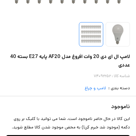
لامپ ال ای دی 20 وات افروغ مدل AF20 پایه E27 بسته 40
عددی
شناسه کالا :
۷۴۰۹۲۲۵۲
دسته بندی :
لامپ و چراغ
ناموجود
این کالا در حال حاضر ناموجود است. شما می توانید با کلیک بر روی
دکمه (موجود شد خبرم کن!) به محض موجود شدن کالا مطلع شوید.