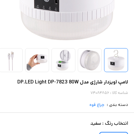
لامپ آویزدار شارژی مدل DP.LED Light DP-7823 80W
شناسه کالا :
۷۴۰۸۴۸۵۶
دسته بندی :
چراغ قوه
انتخاب
رنگ
:
سفید