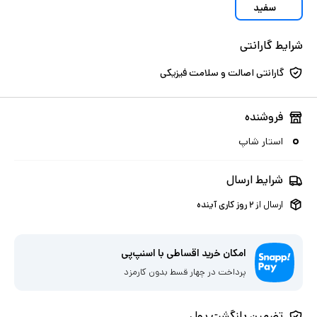
سفید
شرایط گارانتی
گارانتی اصالت و سلامت فیزیکی
فروشنده
استار شاپ
شرایط ارسال
ارسال از
۲
روز کاری آینده
امکان خرید اقساطی با اسنپ‌پی
پرداخت در چهار قسط بدون کارمزد
تضمین بازگشت پول