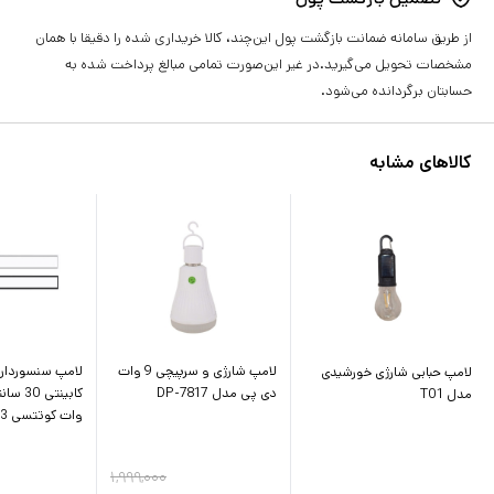
از طریق سامانه ضمانت بازگشت پول این‌چند، کالا خریداری شده را دقیقا با همان
مشخصات تحویل می‌گیرید.در غیر این‌صورت تمامی مبالغ پرداخت شده به
حسابتان برگردانده می‌شود.
کالاهای مشابه
لامپ شارژی و سرپیچی 9 وات
لامپ سنسوردار 
لامپ حبابی شارژی خورشیدی
دی پی مدل DP-7817
مدل T01
وات کوتتسی 89003
۱,۹۹۹,۰۰۰