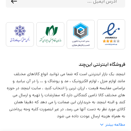
فروشگاه اینترنتی این‌چند
اینچند یک بازار اینترنتی است که شما می توانید انواع کالاهای مختلف
مانند لوازم منزل ، لوازم الکترونیک ، مد و پوشاک و ... را در آن بیابید و
براساس مقایسه قیمت ، ارزان ترین را انتخاب کنید . سایت اینچند در حوزه
های مختلف کالا تامین کنندگانی دارد که سفارشات را تهیه و ارسال می
کنند و البته اینچند به خریداران این ضمانت را می دهد که دقیقا همان
کالای مورد نظر به دست آنها می رسد. در غیر اینصورت کلیه وجه پرداختی
به همراه هزینه ارسال عودت داده می شود
مطالعه بیشتر