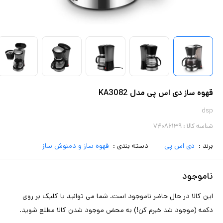
قهوه ساز دی اس پی مدل KA3082
dsp
شناسه کالا :
۷۴۰۸۶۱۳۹
برند :
دی اس پی
دسته بندی :
قهوه ساز و دمنوش ساز
ناموجود
این کالا در حال حاضر ناموجود است. شما می توانید با کلیک بر روی
دکمه (موجود شد خبرم کن!) به محض موجود شدن کالا مطلع شوید.