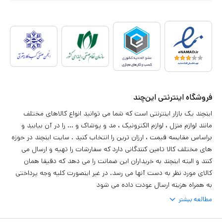
فروشگاه اینترنتی این‌چند
اینچند یک بازار اینترنتی است که شما می توانید انواع کالاهای مختلف
مانند لوازم منزل ، لوازم الکترونیک ، مد و پوشاک و ... را در آن بیابید و
براساس مقایسه قیمت ، ارزان ترین را انتخاب کنید . سایت اینچند در حوزه
های مختلف کالا تامین کنندگانی دارد که سفارشات را تهیه و ارسال می
کنند و البته اینچند به خریداران این ضمانت را می دهد که دقیقا همان
کالای مورد نظر به دست آنها می رسد. در غیر اینصورت کلیه وجه پرداختی
به همراه هزینه ارسال عودت داده می شود
مطالعه بیشتر