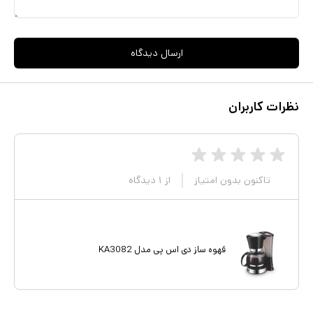
ارسال دیدگاه
نظرات کاربران
تاکنون بدون امتیاز
از
۱
دیدگاه
قهوه ساز دی اس پی مدل KA3082