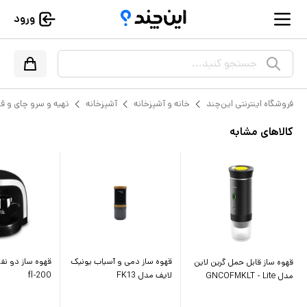
ورود
جستجو کنید...
فروشگاه اینترنتی این‌چند
خانه و آشپزخانه
آشپزخانه
تهیه و سرو چای و ق
کالاهای مشابه
قهوه ساز دمی و آسیاب یونیک
قهوه ساز دو نفر
قهوه ساز قابل حمل گرین لاین
لایف مدل FK13
fl-200
مدل GNCOFMKLT - Lite