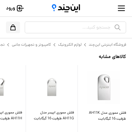
ورود
جستجو کنید...
فروشگاه اینترنتی این‌چند
لوازم الکترونیک
کامپیوتر و تجهیزات جانبی
تجه
کالاهای مشابه
فلش مموری اپیسر مدل
فلش مموری اپی
فلش مموری مدل AH11K
AH11G ظرفیت 16 گیگابایت
AH11H ظرفیت 16 گیگابایت
ظرفیت 16 گیگابایت