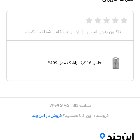
تاکنون بدون امتیاز
اولین دیدگاه را شما ثبت کنید.
فلش 16 گیگ پاناتک مدل P409
شناسه کالا :
۷۴۰۹۵۱۷۵
فروشنده این کالا هستید؟
فروش در این‌چند