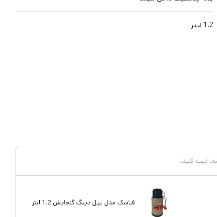
1.2 لیتر
شما ثبت کنید.
فلاسک مدل لیتل دینگ گنجایش 1.2 لیتر