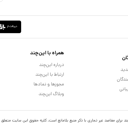
همراه با این‌چند
ان
درباره این‌چند
دید
ارتباط با این‌چند
ندگان
مجوزها و نماد‌ها
انی
وبلاگ این‌چند
ن‌چند برای مقاصد غیر تجاری با ذکر منبع بلامانع است. کلیه حقوق این سایت متعلق 