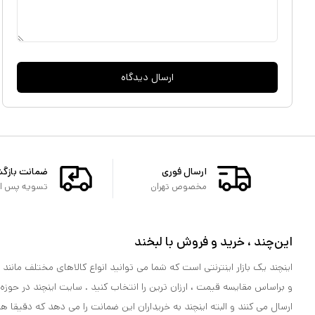
ارسال دیدگاه
ارسال فوری
ضمانت بازگ
مخصوص تهران
تسویه پس از 
این‌چند ، خرید و فروش با لبخند
اینچند یک بازار اینترنتی است که شما می توانید انواع کالاهای مختلف مانند لو
و براساس مقایسه قیمت ، ارزان ترین را انتخاب کنید . سایت اینچند در حوزه
ارسال می کنند و البته اینچند به خریداران این ضمانت را می دهد که دقیقا ه