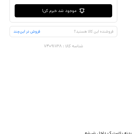
موجود شد خبرم کن!
فروشنده این کالا هستید؟
فروش در این‌چند
شناسه کالا :
۷۴۰۹۱۷۲۸
بدنه پلاستیک داخل شیشه