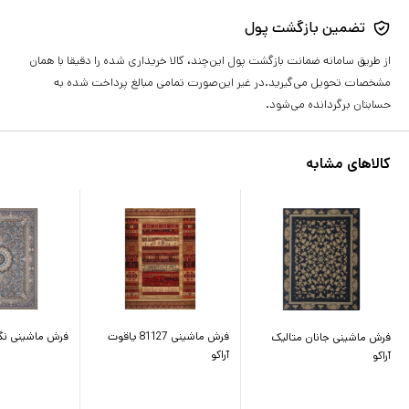
تضمین بازگشت پول
از طریق سامانه ضمانت بازگشت پول این‌چند، کالا خریداری شده را دقیقا با همان
مشخصات تحویل می‌گیرید.در غیر این‌صورت تمامی مبالغ پرداخت شده به
حسابتان برگردانده می‌شود.
کالاهای مشابه
فرش ماشینی 81127 یاقوت
فرش ماشینی نگا
فرش ماشینی جانان متالیک
آراکو
آراکو