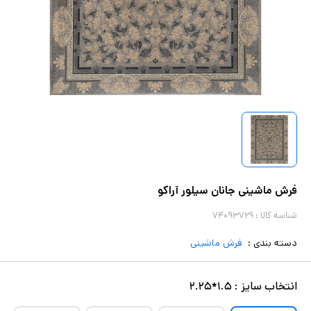
فرش ماشینی جانان سیلور آراکو
شناسه کالا :
۷۴۰۹۳۷۲۹
دسته بندی :
فرش ماشینی
انتخاب
سایز
:
۱.۵*۲.۲۵