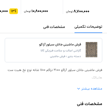
۰,۰۰۰
۱۳
٪
۱۰,۸۰۰,۰۰۰
۸,۷۰۰,۰۰۰
تومان
تومان
توضیحات تکمیلی
مشخصات فنی
فرش ماشینی جانان سیلور آراکو
گارانتی اصالت و سلامت فیزیکی کالا
دسته بندی :
فرش ماشینی
فرش ماشینی جانان سیلور آراکو ۲۱۰۰ تراکم ۷۰۰ شانه نوع نخ هیت ست
هایبالک
مشاهده بیشتر
مشخصات فنی