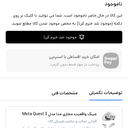
ناموجود
این کالا در حال حاضر ناموجود است. شما می توانید با کلیک بر روی
دکمه (موجود شد خبرم کن!) به محض موجود شدن کالا مطلع شوید.
موجود شد خبرم کن!
امکان خرید اقساطی با اسنپ‌پی
پرداخت در چهار قسط بدون کارمزد
توضیحات تکمیلی
مشخصات فنی
عینک واقعیت مجازی متا مدل Meta Quest 3
گارانتی اصالت و سلامت فیزیکی کالا