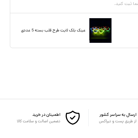
شما ثبت کنید.
عینک بلک لایت طرح قلب بسته 5 عددی
ارسال به سراسر کشور
اطمینان در خرید
از طریق پست و تیپاکس
تضمین اصالت و سلامت کالا