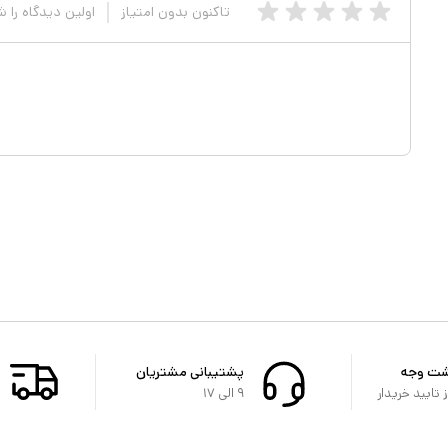
تاکنون بدون امتیاز
اولین دیدگاه را 
شت وجه
پشتیبانی مشتریان
تایید خریدار
۹ الی ۱۷