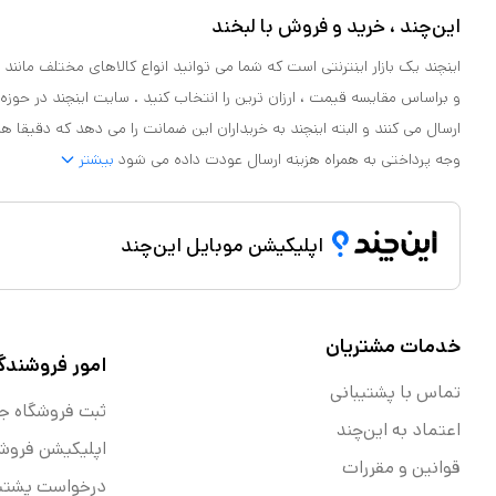
این‌چند ، خرید و فروش با لبخند
اینچند یک بازار اینترنتی است که شما می توانید انواع کالاهای مختلف مانند لو
و براساس مقایسه قیمت ، ارزان ترین را انتخاب کنید . سایت اینچند در حوزه
ارسال می کنند و البته اینچند به خریداران این ضمانت را می دهد که دقیقا ه
وجه پرداختی به همراه هزینه ارسال عودت داده می شود
بیشتر
اپلیکیشن موبایل این‌چند
خدمات مشتریان
امور فروشندگ
تماس با پشتیبانی
ثبت فروشگاه ج
اعتماد به این‌چند
اپلیکیشن فروش
قوانین و مقررات
درخواست پشتیب