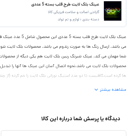
عینک بلک لایت طرح قلب بسته 5 عددی
گارانتی اصالت و سلامت فیزیکی کالا
دسته بندی :
لوازم و تم تولد
عینک بلک لایت طرح قلب بست
می باشد. ارسال رنگ ها به صورت رندوم می باشد. محصولات بلک لایت شور
شما مهمان می کند‏.‏ عینک شبرنگ ریبن بلک لایت هم یکی دیگه از محصولات
محصولات بلک لایت می باشد‏.‏نحوه اتصال آسان این عینک ها آنها را تبدیل 
ها کرده است‏.‏کافیست تا دو عدد استیک نورانی بلک لایت را خم کرده (از چ
مواد درون استیک را حس کنید) و به خوبی تکان دهید تا شروع به درخشش 
مشاهده بیشتر
عینک را برداشته و دو استیک شبرنگ را در آن جای دهید و در پایان دسته های
ساعت می باشد.
دیدگاه یا پرسش شما درباره این کالا