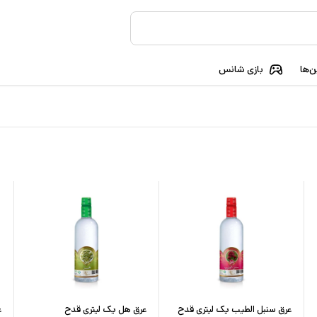
‌ها
بازی شانس
عرق سنبل الطیب یک لیتری قدح
عرق هل یک لیتری قدح
ع