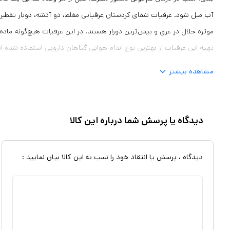
آب میل شود. عرقیات شفای کردستان عرقیاتی مغلظ، دو آتشه، دوبار تقطیر، 
موثره حلال در عرق و بیش‌ترین دوزاژ هستند. در این عرقیات هیچ‌گونه ماده
تهیه این عرقیات از بهترین نوع اندام هوایی گیاهان دارویی استفاده شده 
اولیه از روش تقطیر با حرارت غیرمستقیم استفاده شده است. عرقیات شفای 
مشاهده بیشتر
قاشق از آن باید با یک لیوان آب رقیق و سپس میل شود. از این عرقیات در 
آفتاب استفاده کنید. دارای مجوز از سازمان غذا و دارو
دیدگاه یا پرسش شما درباره این کالا
دیدگاه ، پرسش یا انتقاد خود را نسب به این کالا بیان نمایید :