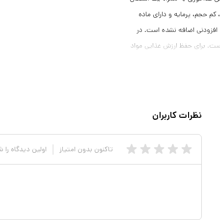
کم حجم، پرمایه و دارای ماده
 افزودنی اضافه نشده است. در
است. برای حفظ ارزش غذایی مواد
کردستان بسیار غلیظ هستند لذا هر
جای خشک و خنک و دور از نور
نظرات کاربران
تاکنون بدون امتیاز
اولین دیدگاه را 