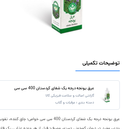
توضیحات تکمیلی
عرق یونجه درجه یک شفای کردستان 400 سی سی
گارانتی اصالت و سلامت فیزیکی کالا
دسته بندی :
عرقیات و گلاب
عرق یونجه درجه یک شفای کردستان 400 سی سی خواص
بندی، مفید در درمان کم‌خونی دستور مصرف: قبل از هر وعده غذایی یک قا