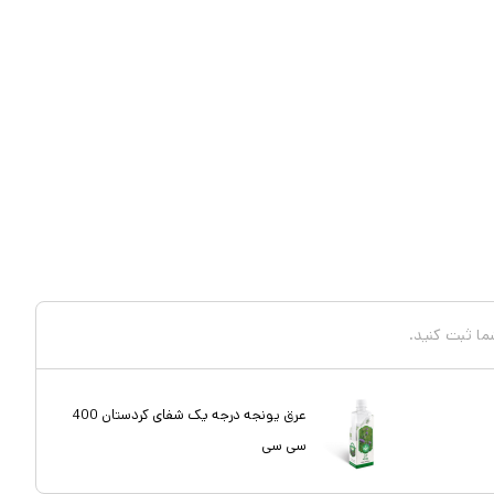
شما ثبت کنید.
عرق یونجه درجه یک شفای کردستان 400
سی سی