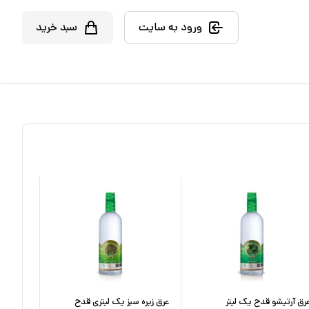
ورود به سایت
سبد خرید
رق آرتیشو قدح یک لیتر
عرق زیره سبز یک لیتری قدح
عرق رازی