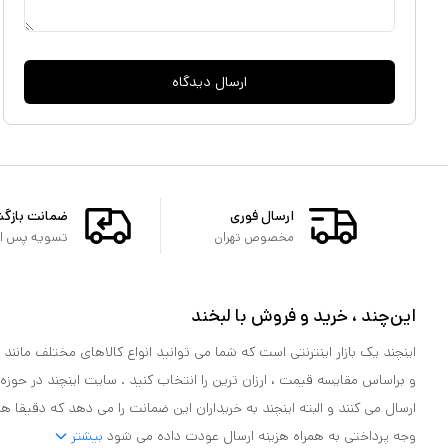
ارسال دیدگاه
ارسال فوری
ضمانت بازگ
مخصوص تهران
تسویه پس از 
این‌چند ، خرید و فروش با لبخند
اینچند یک بازار اینترنتی است که شما می توانید انواع کالاهای مختلف مانند لو
و براساس مقایسه قیمت ، ارزان ترین را انتخاب کنید . سایت اینچند در حوزه
ارسال می کنند و البته اینچند به خریداران این ضمانت را می دهد که دقیقا ه
وجه پرداختی به همراه هزینه ارسال عودت داده می شود
بیشتر