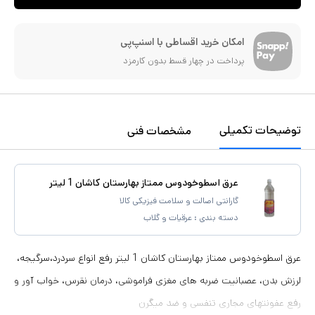
امکان خرید اقساطی با اسنپ‌پی
پرداخت در چهار قسط بدون کارمزد
توضیحات تکمیلی
مشخصات فنی
عرق اسطوخودوس ممتاز بهارستان کاشان 1 لیتر
گارانتی اصالت و سلامت فیزیکی کالا
دسته بندی :
عرقیات و گلاب
عرق اسطوخودوس ممتاز بهارستان کاشان 1 لیتر رفع انواع سردرد،سرگیجه،
لرزش بدن، عصبانیت ضربه های مغزی فراموشی، درمان نقرس، خواب آور و
رفع عفونتهای مجاری تنفسی و ضد میگرن