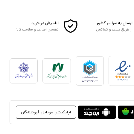
ارسال به سراسر کشور
اطمینان در خرید
از طریق پست و تیپاکس
تضمین اصالت و سلامت کالا
اپلیکیشن موبایل فروشندگان