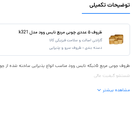
توضیحات تکمیلی
ظروف ۵ عددی چوبی مربع نایس وود مدل k321
گارانتی اصالت و سلامت فیزیکی کالا
دسته بندی :
ظروف سرو و پذیرایی
ظروف چوبی مربع ۵تیکه نایس وود مناسب انواع پذیرایی ساخته شده 
شستشو کیفیت عالی
مشاهده بیشتر