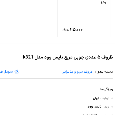
ونیز
۱۱۵,۰۰۰
تومان
ظروف ۵ عددی چوبی مربع نایس وود مدل k321
دسته بندی :
ظروف سرو و پذیرایی
نمودار ق
ویژگی‌ها
تولید
:
ایران
برند
:
نایس وود