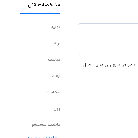
مشخصات فنی
تولید
برند
مناسب
از چوب طبیعی با بهترین متریال قابل
ابعاد
ضخامت
وزن
قابلیت شستشو