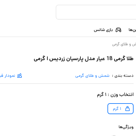
‌ها
بازی شانس
و طلای گرمی
طلا گرمی 18 عیار مدل پارسیان زردیس ا گرمی
دسته بندی :
شمش و طلای گرمی
نمودار ق
انتخاب
وزن
:
۱ گرم
۱ گرم
ویژگی‌ها