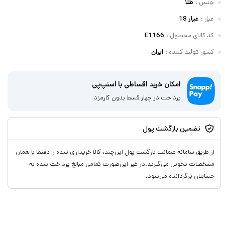
جنس
:
طلا
عیار
:
عیار 18
کد کالای محصول
:
E1166
کشور تولید کننده
:
ایران
امکان خرید اقساطی با اسنپ‌پی
پرداخت در چهار قسط بدون کارمزد
تضمین بازگشت پول
از طریق سامانه ضمانت بازگشت پول این‌چند، کالا خریداری شده را دقیقا با همان
مشخصات تحویل می‌گیرید.در غیر این‌صورت تمامی مبالغ پرداخت شده به
حسابتان برگردانده می‌شود.