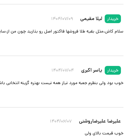
لیلا مقیمی
خریدار
۱۴۰۴/۰۷/۰۹
سلام کاش،مثل بقیه طلا فروشها فاکتور اصل رو بذارید چون من از،س
یاسر اکبری
خریدار
۱۴۰۴/۰۷/۰۴
خوب بود ولی بنظرم جعبه مورد نیاز همه نیست بهتره گزینه انتخابی 
علیرضا علیرضاروشنی
۱۴۰۴/۰۶/۰۷
خوب قیمت بالای ولی