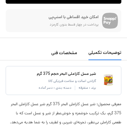
امکان خرید اقساطی با اسنپ‌پی
پرداخت در چهار قسط بدون کارمزد
توضیحات تکمیلی
مشخصات فنی
شیر عسل کاراملی البحر حجم 375 گرم
گارانتی اصالت و سلامت فیزیکی کالا
برند :
متفرقه
دسته بندی :
دسر آماده
معرفی محصول: شیر عسل کاراملی البحر 375 گرم شیر عسل کاراملی البحر
375 گرم، یک ترکیب خوشمزه و خوش‌عطر از شیر و عسل است که با
طعمی کاراملی بی‌نظیر، تجربه‌ای شیرین و لطیف را به شما هدیه می‌دهد.