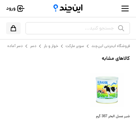
ورود
جستجو کنید...
فروشگاه اینترنتی این‌چند
سوپر مارکت
خوار و بار
دسر
دسر آماده
کالاهای مشابه
شیر عسل البحر 387 گرم