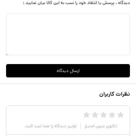
دیدگاه ، پرسش یا انتقاد خود را نسب به این کالا بیان نمایید :
می‌توانید از فروشگاه پخش پارسه با ارسال به تمام نقاط ایران تهیه کنید.
ارسال دیدگاه
نظرات کاربران
تاکنون بدون امتیاز
اولین دیدگاه را شما ثبت کنید.