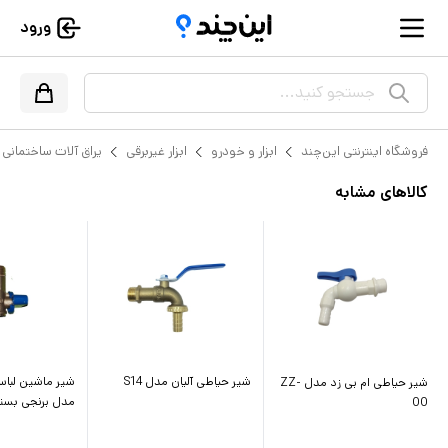
ورود
جستجو کنید...
فروشگاه اینترنتی این‌چند
ابزار و خودرو
ابزار غیربرقی
یراق آلات ساختمانی
کالاهای مشابه
شیر حیاطی آلیان مدل S14
شیر ماشین لبا
شیر حیاطی ام بی زد مدل ZZ-
مدل برنجی بسته 1 عد
00