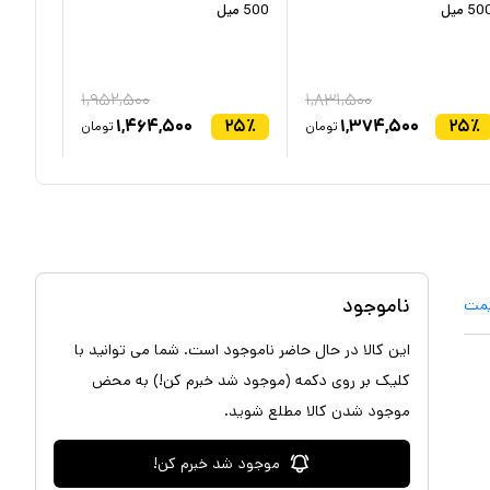
50 میل
500 میل
۱,۹۵۲,۵۰۰
۱,۸۳۱,۵۰۰
۱,۴۶۴,۵۰۰
۲۵
٪
۱,۳۷۴,۵۰۰
۲۵
٪
تومان
تومان
ناموجود
یمت
این کالا در حال حاضر ناموجود است. شما می توانید با
کلیک بر روی دکمه (موجود شد خبرم کن!) به محض
موجود شدن کالا مطلع شوید.
موجود شد خبرم کن!