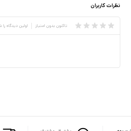
نظرات کاربران
تاکنون بدون امتیاز
اولین دیدگاه را 
شت وجه
پشتیبانی مشتریان