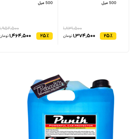
500 میل
500 میل
۱,۹۵۲,۵۰۰
۱,۸۳۱,۵۰۰
۱,۴۶۴,۵۰۰
۲۵
٪
۱,۳۷۴,۵۰۰
۲۵
٪
تومان
تومان