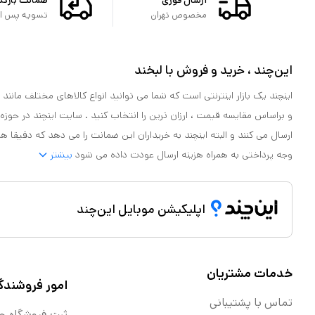
مخصوص تهران
تسویه پس از 
این‌چند ، خرید و فروش با لبخند
اینچند یک بازار اینترنتی است که شما می توانید انواع کالاهای مختلف مانند لو
و براساس مقایسه قیمت ، ارزان ترین را انتخاب کنید . سایت اینچند در حوزه
ارسال می کنند و البته اینچند به خریداران این ضمانت را می دهد که دقیقا ه
وجه پرداختی به همراه هزینه ارسال عودت داده می شود
بیشتر
اپلیکیشن موبایل این‌چند
خدمات مشتریان
امور فروشندگ
تماس با پشتیبانی
ثبت فروشگاه ج