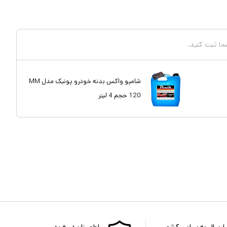
شما ثبت کنید.
شامپو واکس بدنه خودرو پونیک مدل MM
120 حجم 4 لیتر
ارسال به سراسر کشور
اطمینان در خرید