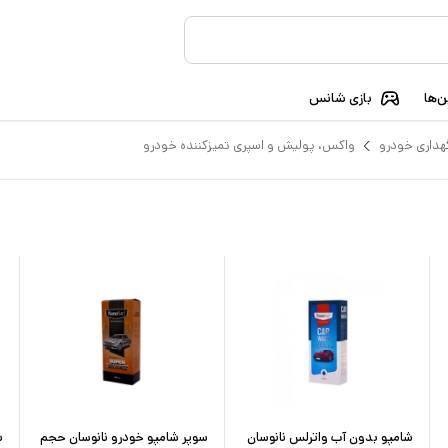
‌ها
بازی شانس
هداری خودرو
واکس، پولیش و اسپری تمیزکننده خودرو
شامپو بدون آب واترلس نانوسان
سوپر شامپو خودرو نانوسان حجم
ش