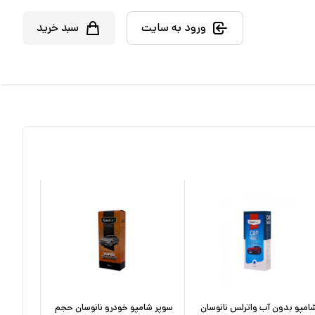
ورود به سایت
سبد خرید
امپو بدون آب واترلس نانوسان
سوپر شامپو خودرو نانوسان حجم