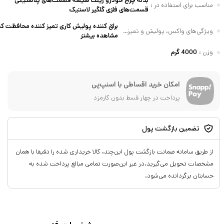
بدنه چراغ خودرو رینگ شیشه قسمت‌های پلاستیکی
مناسب برای استفاده در
:
قسمت‌های فلزی گلگیر لاستیک
براق کننده پولیش کاری تمیز کننده محافظت کن
ویژگی‌های واکس، پولیش و تمیزکننده
:
مشاهده بیشتر
وزن
:
4000 گرم
امکان خرید اقساطی با اسنپ‌پی
پرداخت در چهار قسط بدون کارمزد
تضمین بازگشت پول
از طریق سامانه ضمانت بازگشت پول این‌چند، کالا خریداری شده را دقیقا با همان
مشخصات تحویل می‌گیرید.در غیر این‌صورت تمامی مبالغ پرداخت شده به
حسابتان برگردانده می‌شود.