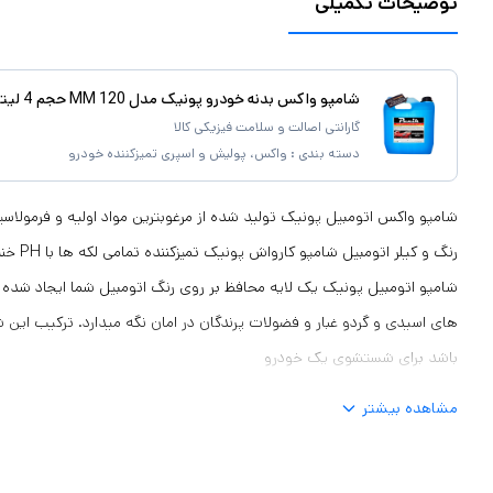
توضیحات تکمیلی
شامپو واکس بدنه خودرو پونیک مدل MM 120 حجم 4 لیتر
گارانتی اصالت و سلامت فیزیکی کالا
دسته بندی :
واکس، پولیش و اسپری تمیزکننده خودرو
شامپو واکس اتومبیل پونیک تولید شده از مرغوبترین مواد اولیه و فرمولاسیون 
رنگ و کیلر
شامپو اتومبیل پونیک یک لایه محافظ بر روی رنگ اتومبیل شما ایجاد شده که ب
های اسیدی و گردو غبار و فضولات پرندگان در امان نگه میدارد. ترکیب این ش
باشد برای شستشوی یک خودرو
مشاهده بیشتر