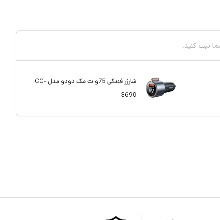
شما ثبت کنید.
شارژر فندکی 75وات مک دودو مدل CC-
3690