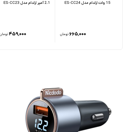
15 وات ارلدام مدل ES-CC24
2.1 آمپر ارلدام مدل ES-CC23
۴۵۹,۰۰۰
۶۶۵,۰۰۰
تومان
تومان
تومان