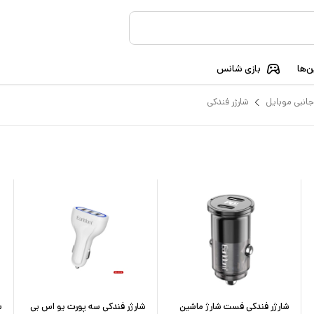
‌ها
بازی شانس
جانبی موبایل
شارژر فندکی
شارژر فندکی فست شارژ ماشین
شارژر فندکی سه پورت یو اس بی
ش