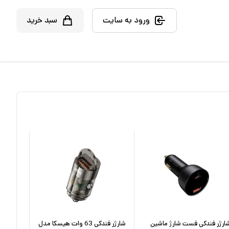
ورود به سایت
سبد خرید
ارژر فندکی فست شارژ ماشین
شارژر فندکی 63 وات هیسکا مدل
شارژر فن