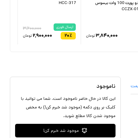
دو پورت 100 وات بیسوس
HCC-317
قابلیت 
CCZX-0
هوکو مدل 
ارسال فوری
۳,۶۰۰,۰۰۰
۲,۹۰۰,۰۰۰
۲۰
٪
۳,۸۴۰,۰۰۰
تومان
تومان
ناموجود
یمت
این کالا در حال حاضر ناموجود است. شما می توانید با
کلیک بر روی دکمه (موجود شد خبرم کن!) به محض
موجود شدن کالا مطلع شوید.
موجود شد خبرم کن!