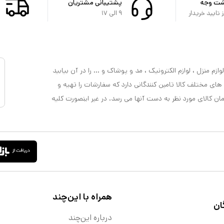
شت وجه
پشتیبانی مشتریان
تایید خریدار
۹ الی ۱۷
ازم منزل ، لوازم الکترونیک ، مد و پوشاک و ... را در آن بیابید
 های مختلف کالا تامین کنندگانی دارد که سفارشات را تهیه و
مان کالای مورد نظر به دست آنها می رسد. در غیر اینصورت کلیه
همراه با این‌چند
ان
درباره این‌چند