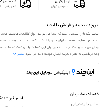
ارسال فوری
ضمانت بازگ
مخصوص تهران
تسویه پس از 
این‌چند ، خرید و فروش با لبخند
اینچند یک بازار اینترنتی است که شما می توانید انواع کالاهای مختلف مانند لو
و براساس مقایسه قیمت ، ارزان ترین را انتخاب کنید . سایت اینچند در حوزه
ارسال می کنند و البته اینچند به خریداران این ضمانت را می دهد که دقیقا ه
وجه پرداختی به همراه هزینه ارسال عودت داده می شود
بیشتر
اپلیکیشن موبایل این‌چند
خدمات مشتریان
امور فروشندگ
تماس با پشتیبانی