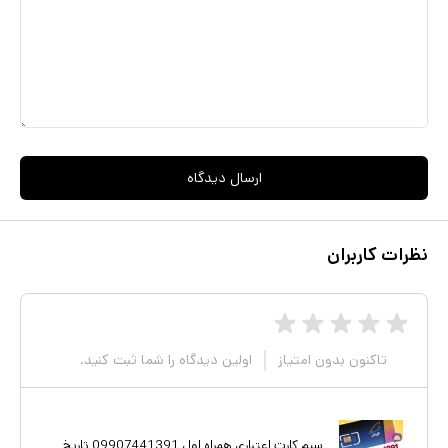
شما را متمایز و کسب کارتان را جلوه و اعتبار می بخشد در تبلیغات موفق
تر هستید و مشتریان شما را اولین گزینه برای تماس جهت خرید و دریافت
خدمات انتخاب خواهند نمود.
ارسال دیدگاه
نظرات کاربران
تاکنون بدون امتیاز
اولین دیدگاه را شما ثبت کنید.
سیم کارت اعتباری همراه اول 09907441391 تاریخ