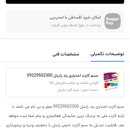
امکان خرید اقساطی با اسنپ‌پی
پرداخت در چهار قسط بدون کارمزد
توضیحات تکمیلی
مشخصات فنی
سیم کارت اعتباری رند رایتل 09229502300
گارانتی اصالت و سلامت فیزیکی کالا
دسته بندی :
سیم کارت رایتل
سیم کارت اعتباری رند رایتل 09229502300 صفر و بی نام می باشد با
ارایه کارت ملی به نزدیک ترین نمایندگی فعالسازی و بنام شما ثبت خواهد
شد. قابلیت تبدیل به سیم کارت دایِمی رایتل با تخفیف ویژه و برخورداری