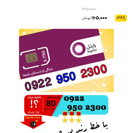
۲۶۵,۰۰۰
۱۶۵,۰۰۰
۳۸
٪
تومان