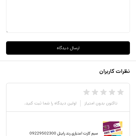
ارسال دیدگاه
نظرات کاربران
تاکنون بدون امتیاز
اولین دیدگاه را شما ثبت کنید.
سیم کارت اعتباری رند رایتل 09229502300