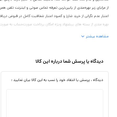
از مزایای زیر بهره‌مندی از پایین‌ترین تعرفه تماس صوتی و اینترنت تلفن هم
بهره مندی از بسته های پیشنهاد ویژه امکان پرداخت صورت‌حساب به صورت 
شماره خریداری شده با شماره ارسال شده قابلیت تعویض یا عودت را خواهد دا
مشاهده بیشتر
بسته های هدیه اعلام شده در زمان فعال سازی برخوردار می باشند. "سیم کار
کارتان را جلوه و اعتبار می بخشد در تبلیغات موفق تر هستید و مشتریان شما
خرید و دریافت خدمات انتخاب خواهند نمود.
دیدگاه یا پرسش شما درباره این کالا
دیدگاه ، پرسش یا انتقاد خود را نسب به این کالا بیان نمایید :