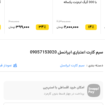
با 300 گیگ اینترنت یکساله
گ
۶۰۰,۰۰۰
۲,۳۰۰,۰۰۰
۳۹۹,۰۰۰
۳۴
٪
۲,۰۰۰,۰۰۰
۱۴
٪
تومان
تومان
سیم کارت اعتباری ایرانسل 09057153020
دسته بندی :
سیم کارت ایرانسل
نمودار ق
امکان خرید اقساطی با اسنپ‌پی
پرداخت در چهار قسط بدون کارمزد