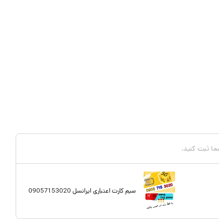
شما ثبت کنید.
سیم کارت اعتباری ایرانسل 09057153020