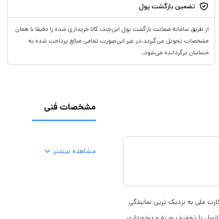
تضمین بازگشت پول
از طریق سامانه ضمانت بازگشت پول این‌چند، کالا خریداری شده را دقیقا با همان
مشخصات تحویل می‌گیرید.در غیر این‌صورت تمامی مبالغ پرداخت شده به
حسابتان برگردانده می‌شود.
مشخصات فنی
مشاهده بیشتر
 می باشد. با ارایه کارت ملی به نزدیک ترین نمایندگی
انسل با تخفیف ویژه و برخورداری