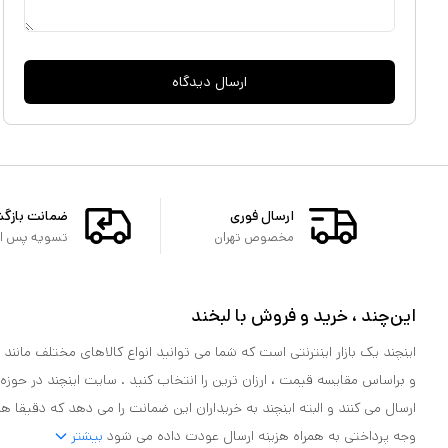
ارسال دیدگاه
ارسال فوری
ضمانت بازگ
مخصوص تهران
تسویه پس از 
این‌چند ، خرید و فروش با لبخند
اینچند یک بازار اینترنتی است که شما می توانید انواع کالاهای مختلف مانند لو
و براساس مقایسه قیمت ، ارزان ترین را انتخاب کنید . سایت اینچند در حوزه
ارسال می کنند و البته اینچند به خریداران این ضمانت را می دهد که دقیقا ه
وجه پرداختی به همراه هزینه ارسال عودت داده می شود
بیشتر