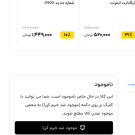
یگابایت اینترنت
شماره جدید 0900
۱,۶۰۰,۰۰۰
۷۵۰,۰۰۰
۶
٪
۱,۴۴۹,۰۰۰
۱۰
٪
۵۲۰,۰۰۰
۳۱
٪
تومان
تومان
ناموجود
یمت
این کالا در حال حاضر ناموجود است. شما می توانید با
کلیک بر روی دکمه (موجود شد خبرم کن!) به محض
موجود شدن کالا مطلع شوید.
موجود شد خبرم کن!