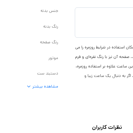
جنس بدنه
رنگ بدنه
رنگ صفحه
ر فشار آب ۳ ATM است که به شما امکان استفاده در شرایط روزمره را می
حه آن نیز با رنگ نقره‌ای و فرم
موتور
ین ساعت علاوه بر استفاده روزمره،
دستبند ست
گر به دنبال یک ساعت زیبا و
مشاهده بیشتر
نظرات کاربران