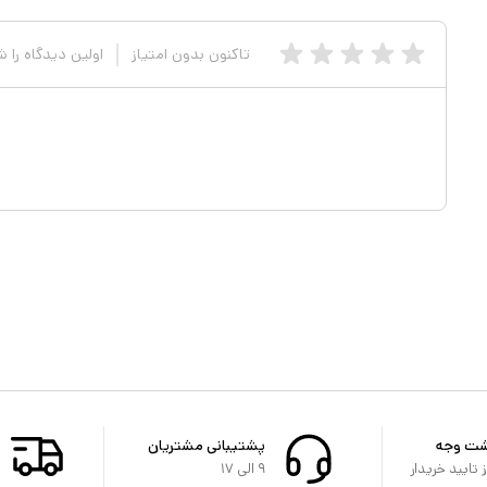
تاکنون بدون امتیاز
اولین دیدگاه را 
شت وجه
پشتیبانی مشتریان
تایید خریدار
۹ الی ۱۷