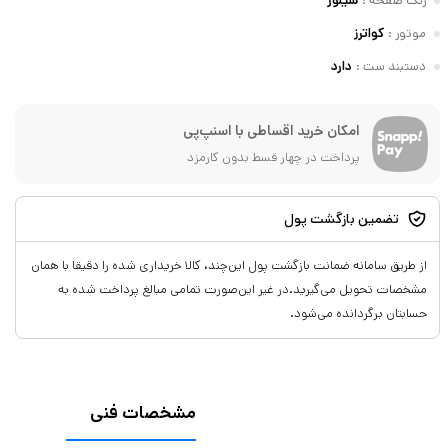
رنگ صفحه
:
سیلور
موتور
:
کواترز
دستبند ست
:
دارد
امکان خرید اقساطی با اسنپ‌پی
پرداخت در چهار قسط بدون کارمزد
تضمین بازگشت پول
از طریق سامانه ضمانت بازگشت پول این‌چند، کالا خریداری شده را دقیقا با همان
مشخصات تحویل می‌گیرید.در غیر این‌صورت تمامی مبالغ پرداخت شده به
حسابتان برگردانده می‌شود.
مشخصات فنی