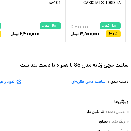
1
sw101
CASIO MTS-100D-2A
ارسال فوری
ارسال فوری
۵,۴۰۰,۰۰۰
۲,۴۰۰,۰۰۰
۳,۸۰۰,۰۰۰
۳۰
٪
تومان
تومان
ساعت مچی زنانه مدل t-85 همراه با دست بند ست
دسته بندی :
ساعت مچی عقربه‌ای
نمودار ق
ویژگی‌ها
جنس بدنه
:
فلز نگین دار
رنگ بدنه
:
سیلور