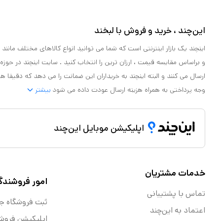
این‌چند ، خرید و فروش با لبخند
اینچند یک بازار اینترنتی است که شما می توانید انواع کالاهای مختلف مانند لو
و براساس مقایسه قیمت ، ارزان ترین را انتخاب کنید . سایت اینچند در حوزه
ارسال می کنند و البته اینچند به خریداران این ضمانت را می دهد که دقیقا ه
وجه پرداختی به همراه هزینه ارسال عودت داده می شود
بیشتر
اپلیکیشن موبایل این‌چند
خدمات مشتریان
امور فروشندگ
تماس با پشتیبانی
ثبت فروشگاه ج
اعتماد به این‌چند
اپلیکیشن فروش