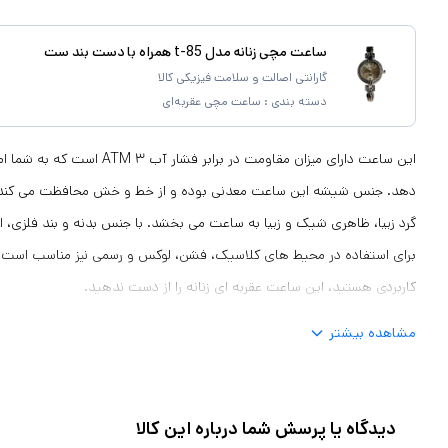
ساعت مچی زنانه مدل t-85 همراه با دست بند ست
گارانتی اصالت و سلامت فیزیکی کالا
دسته بندی :
ساعت مچی عقربه‌ای
این ساعت دارای میزان مقاومت در براب
دهد. جنس شیشه این ساعت معدنی بوده و از خط و خش محافظت می کند. صف
گرد زیبا، ظاهری شیک و زیبا به ساعت می بخشد. با جنس بدنه و بند فلزی، ا
برای استفاده در محیط های کلاسیک، فشن، لوکس و رسمی نیز مناسب است. ا
کاربردی هستید، این ساعت عقربه ای زنانه را از دست ندهید.
مشاهده بیشتر
دیدگاه یا پرسش شما درباره این کالا