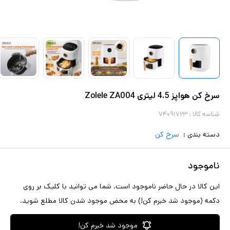
سرخ کن هواپز 4.5 لیتری Zolele ZA004
شناسه کالا :
۷۴۰۹۱۷۲۳
دسته بندی :
سرخ کن
ناموجود
این کالا در حال حاضر ناموجود است. شما می توانید با کلیک بر روی
دکمه (موجود شد خبرم کن!) به محض موجود شدن کالا مطلع شوید.
موجود شد خبرم کن!