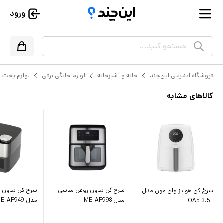
ورود
جستجو کنید...
فروشگاه اینترنتی این‌چند
خانه و آشپزخانه
لوازم خانگی برقی
لوازم پخت و
کالاهای مشابه
سرخ کن بدون روغن مباشی
سرخ کن بدون ر
سرخ کن هواپز وان مون مدل
مدل ME-AF998
مدل ME-AF949
OA5 3.5L