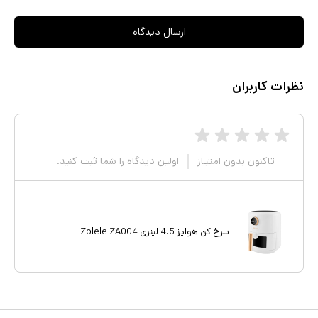
ارسال دیدگاه
نظرات کاربران
تاکنون بدون امتیاز
اولین دیدگاه را شما ثبت کنید.
سرخ کن هواپز 4.5 لیتری Zolele ZA004