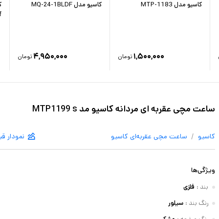
کاسیو مدل MTP-1183
کاسیو مدل MQ-24-1BLDF
f
۴,۹۵۰,۰۰۰
۱,۵۰۰,۰۰۰
تومان
تومان
ساعت مچی عقربه ای مردانه کاسیو مد MTP1199 s
/
کاسیو
ساعت مچی عقربه‌ای
کاسیو
نمودار ق
ویژگی‌ها
بند
:
فلزی
رنگ بند
:
سیلور