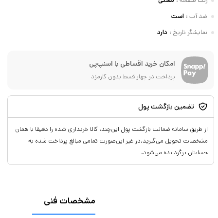
رنگ صفحه
:
مشکی
ضد آب
:
است
نمایشگر تاریخ
:
دارد
امکان خرید اقساطی با اسنپ‌پی
پرداخت در چهار قسط بدون کارمزد
تضمین بازگشت پول
از طریق سامانه ضمانت بازگشت پول این‌چند، کالا خریداری شده را دقیقا با همان
مشخصات تحویل می‌گیرید.در غیر این‌صورت تمامی مبالغ پرداخت شده به
حسابتان برگردانده می‌شود.
مشخصات فنی