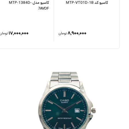
-
کاسیو کد MTP-VT01D-1B
کاسیو مدل MTP-1384D-
7AVDF
۱۷,۰۰۰,۰۰۰
۸,۹۰۰,۰۰۰
۹
تومان
تومان
تومان