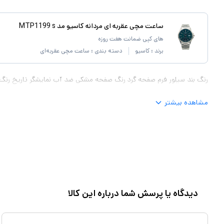
ساعت مچی عقربه ای مردانه کاسیو مد MTP1199 s
های کپی ضمانت هفت روزه
برند :
کاسیو
دسته بندی :
ساعت مچی عقربه‌ای
رنگ بند سیلور فرم صفحه گرد رنگ صفحه مشکی ضد آب نمایشگر تاریخ رنگ
مشاهده بیشتر
دیدگاه یا پرسش شما درباره این کالا