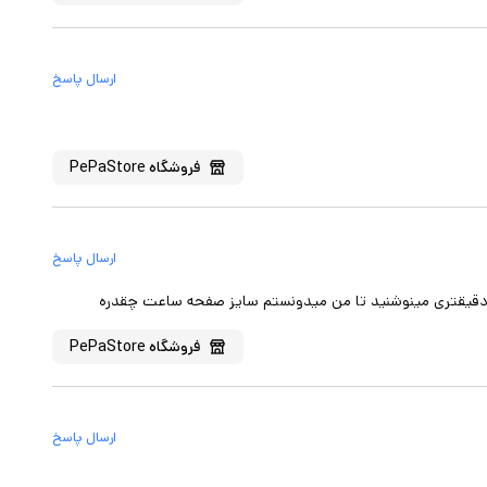
ارسال پاسخ
فروشگاه
PePaStore
ارسال پاسخ
دقیقتری مینوشنید تا من میدونستم سایز صفحه ساعت چقدره
فروشگاه
PePaStore
ارسال پاسخ