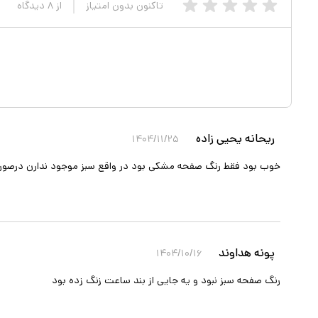
تاکنون بدون امتیاز
از
۸
دیدگاه
ریحانه یحیی زاده
۱۴۰۴/۱۱/۲۵
خوب بود فقط رنگ صفحه مشکی بود در واقع سبز موجود ندارن درصور
پونه هداوند
۱۴۰۴/۱۰/۱۶
رنگ صفحه سبز نبود و یه جایی از بند ساعت زنگ زده بود