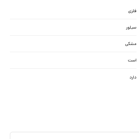
فلزی
سیلور
مشکی
است
دارد