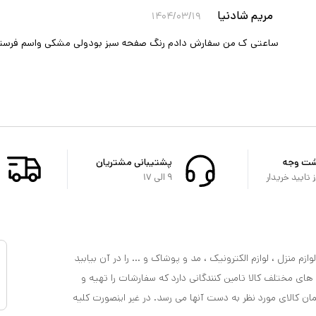
مریم شادنیا
۱۴۰۴/۰۳/۱۹
ساعتی ک من سفارش دادم رنگ صفحه سبز بودولی مشکی واسم فرست
شت وجه
پشتیبانی مشتریان
تایید خریدار
۹ الی ۱۷
ازم منزل ، لوازم الکترونیک ، مد و پوشاک و ... را در آن بیابید
 های مختلف کالا تامین کنندگانی دارد که سفارشات را تهیه و
مان کالای مورد نظر به دست آنها می رسد. در غیر اینصورت کلیه