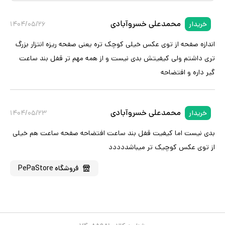
محمدعلی خسروآبادی
خریدار
۱۴۰۴/۰۵/۲۶
اندازه صفحه از توی عکس خیلی کوچک تره یعنی صفحه ریزه انتزار بزرگ
تری داشتم ولی کیفیتش بدی نیست و از همه مهم تر قفل بند ساعت
گیر داره و افتضاحه
محمدعلی خسروآبادی
خریدار
۱۴۰۴/۰۵/۲۳
بدی نیست اما کیفیت قفل بند ساعت افتضاحه صفحه ساعت هم خیلی
از توی عکس کوچیک تر میباشددددد
فروشگاه
PePaStore