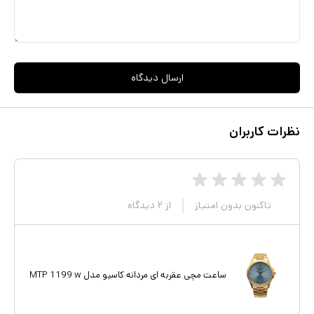
ارسال دیدگاه
نظرات کاربران
تاکنون بدون امتیاز
از
۲
دیدگاه
ساعت مچی عقربه ای مردانه کاسیو مدل MTP 1199 w