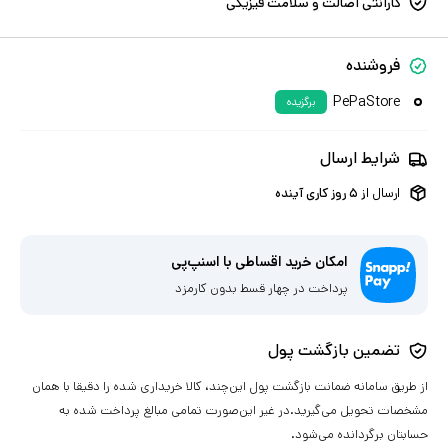
گارانتی اصالت و سلامت فیزیکی
فروشنده
PePaStore
برگزیده
شرایط ارسال
ارسال از
۵
روز کاری آینده
امکان خرید اقساطی با اسنپ‌پی
پرداخت در چهار قسط بدون کارمزد
تضمین بازگشت پول
از طریق سامانه ضمانت بازگشت پول این‌چند، کالا خریداری شده را دقیقا با همان
مشخصات تحویل می‌گیرید.در غیر این‌صورت تمامی مبالغ پرداخت شده به
حسابتان برگردانده می‌شود.