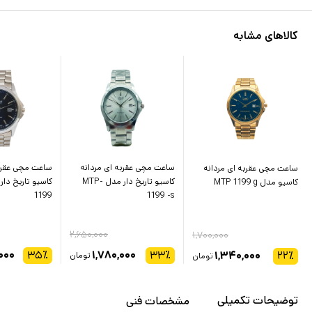
کالاهای مشابه
ساعت مچی عقربه ای مردانه
ساعت مچی عقربه
ساعت مچی عقربه ای مردانه
کاسیو تاریخ دار مدل MTP-
کاسیو مدل MTP 1199 g
1199
1199 -s
۲,۶۵۰,۰۰۰
۱,۷۰۰,۰۰۰
۰۰۰
۳۵
٪
۱,۷۸۰,۰۰۰
۳۳
٪
۱,۳۴۰,۰۰۰
۲۲
٪
تومان
تومان
توضیحات تکمیلی
مشخصات فنی