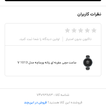
نظرات کاربران
تاکنون بدون امتیاز
اولین دیدگاه را شما ثبت کنید.
ساعت مچی عقربه ای زنانه ورساچه مدل V 1013
شناسه کالا :
۷۴۰۹۳۸۸۳
فروشنده این کالا هستید؟
فروش در این‌چند