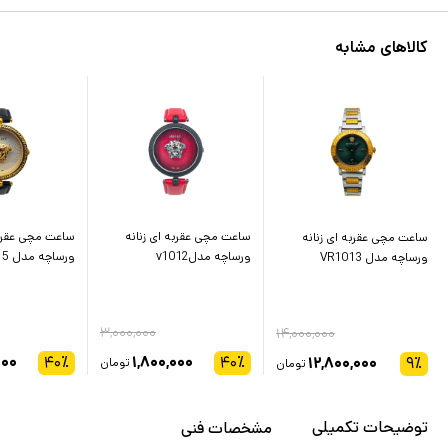
کالاهای مشابه
ساعت مچی عقربه ای زنانه
ساعت مچی عقربه
ساعت مچی عقربه ای زنانه
ورساچه مدلv1012
ورساچه مدل v1015
ورساچه مدل VR1013
۳,۰۰۰,۰۰۰
۱۴,۰۰۰,۰۰۰
۰۰۰
۴۰
٪
۱,۸۰۰,۰۰۰
۴۰
٪
۱۲,۸۰۰,۰۰۰
۹
٪
تومان
تومان
توضیحات تکمیلی
مشخصات فنی