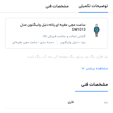
توضیحات تکمیلی
مشخصات فنی
ساعت مچی عقربه ای زنانه دنیل ولینگتون مدل
DW1013
گارانتی اصالت و سلامت فیزیکی کالا
برند :
دنیل ولینگتون
دسته بندی :
ساعت مچی عقربه‌ای
بند فلزی رنگ بند سیلور رنگ صفحه آبی ضد آب رنگ ثابت
مشاهده بیشتر
مشخصات فنی
فلزی
بند