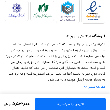
فروشگاه اینترنتی این‌چند
اینچند یک بازار اینترنتی است که شما می توانید انواع کالاهای مختلف
مانند لوازم منزل ، لوازم الکترونیک ، مد و پوشاک و ... را در آن بیابید و
براساس مقایسه قیمت ، ارزان ترین را انتخاب کنید . سایت اینچند در حوزه
های مختلف کالا تامین کنندگانی دارد که سفارشات را تهیه و ارسال می
کنند و البته اینچند به خریداران این ضمانت را می دهد که دقیقا همان
کالای مورد نظر به دست آنها می رسد. در غیر اینصورت کلیه وجه پرداختی
به همراه هزینه ارسال عودت داده می شود
مطالعه بیشتر
استفاده از مطالب
بازار اینترنتی این‌چند
برای مقاصد غیر تجاری با ذکر منبع بلامانع
۵,۵۶۲,۰۰۰
افزودن به سبد خرید
تومان
است. کلیه حقوق این سایت متعلق به
شرکت گوهر تابان بازار
می باشد.