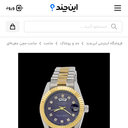
ورود
جستجو کنید...
فروشگاه اینترنتی این‌چند
مد و پوشاک
ساعت
ساعت مچی عقربه‌ای