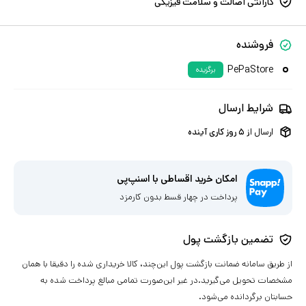
گارانتی اصالت و سلامت فیزیکی
فروشنده
PePaStore
برگزیده
شرایط ارسال
ارسال از
۵
روز کاری آینده
امکان خرید اقساطی با اسنپ‌پی
پرداخت در چهار قسط بدون کارمزد
تضمین بازگشت پول
از طریق سامانه ضمانت بازگشت پول این‌چند، کالا خریداری شده را دقیقا با همان
مشخصات تحویل می‌گیرید.در غیر این‌صورت تمامی مبالغ پرداخت شده به
حسابتان برگردانده می‌شود.