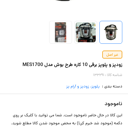
غیر اصل
زودپز و پلوپز برقی 10 کاره طرح بوش مدل MES1700
شناسه کالا :
۱۳۳۲۹۱
دسته بندی :
پلوپز، زودپز و آرام پز
ناموجود
این کالا در حال حاضر ناموجود است. شما می توانید با کلیک بر روی
دکمه (موجود شد خبرم کن!) به محض موجود شدن کالا مطلع شوید.