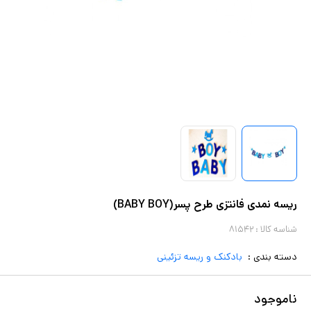
ریسه نمدی فانتزی طرح پسر(BABY BOY)
شناسه کالا :
۸۱۵۴۲
دسته بندی :
بادکنک و ریسه تزئینی
ناموجود