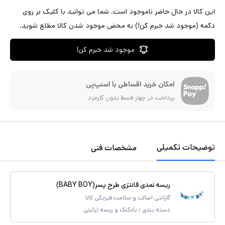
این کالا در حال حاضر ناموجود است. شما می توانید با کلیک بر روی
دکمه (موجود شد خبرم کن!) به محض موجود شدن کالا مطلع شوید.
موجود شد خبرم کن!
امکان خرید اقساطی با اسنپ‌پی
پرداخت در چهار قسط بدون کارمزد
توضیحات تکمیلی
مشخصات فنی
ریسه نمدی فانتزی طرح پسر(BABY BOY)
گارانتی اصالت و سلامت فیزیکی کالا
دسته بندی :
بادکنک و ریسه تزئینی