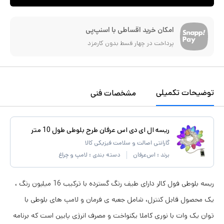
امکان خرید اقساطی با اسنپ‌پی
پرداخت در چهار قسط بدون کارمزد
توضیحات تکمیلی
مشخصات فنی
ریسه ال ای دی اس عرفان طرح بلوطی طول 10 متر
گارانتی اصالت و سلامت فیزیکی کالا
برند :
اس‌عرفان
دسته بندی :
لامپ و چراغ
ریسه بلوطی فول کالر دارای طیف رنگ گسترده با ترکیب 16 میلیون رنگ ،
یک محصول قابل کنترل، شامل جعبه ی فرمان و لامپ های بلوطی با
توان یک وات با نوری کاملا یکنواخت و مصرف انرژی پایین است که برنامه