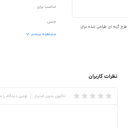
مناسب برای
جنس
وکش دسته بازی PS5 طرح گربه ای کاور محافظ دسته بازی پلی استیشن 5 طرح گربه ای طراحی شده برای
مشاهده بیشتر
نظرات کاربران
تاکنون بدون امتیاز
اولین دیدگاه را 