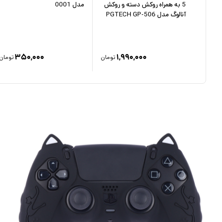
PS4 مدل
5 به همراه روکش دسته و روکش
مدل 0001
آنالوگ مدل PGTECH GP-506
۳۵۰,۰۰۰
۱,۹۹۰,۰۰۰
۱
تومان
تومان
تومان