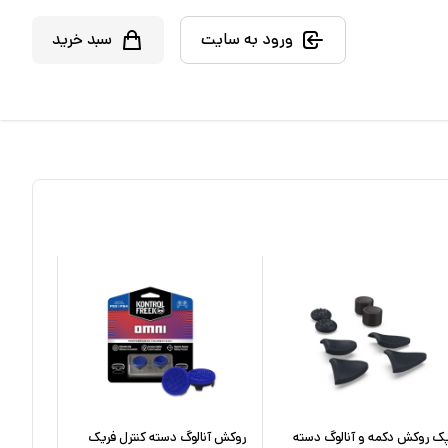
ورود به سایت
سبد خرید
ک روکش دکمه و آنالوگ دسته
روکش آنالوگ دسته کنترل فریک
روکش مح