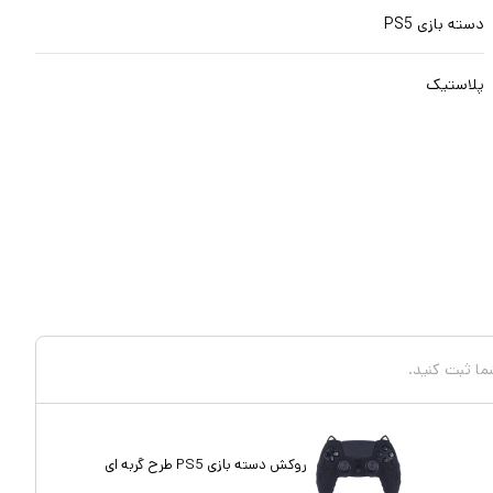
دسته بازی PS5
پلاستیک
شما ثبت کنید.
روکش دسته بازی PS5 طرح گربه ای