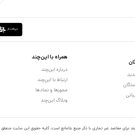
همراه با این‌چند
ان
درباره این‌چند
دید
ارتباط با این‌چند
ندگان
مجوزها و نماد‌ها
انی
وبلاگ این‌چند
ن‌چند برای مقاصد غیر تجاری با ذکر منبع بلامانع است. کلیه حقوق این سایت متعلق 