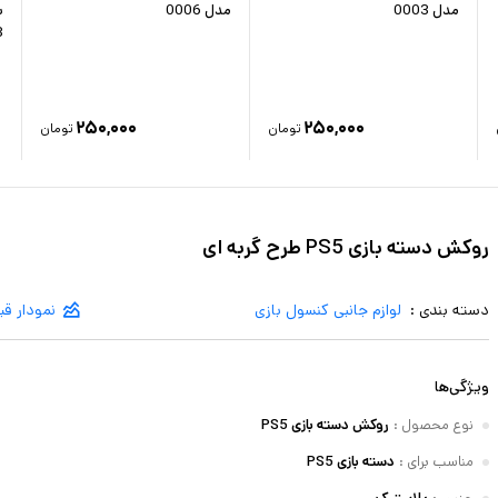
مدل 0003
مدل 0006
3
۲۵۰,۰۰۰
۲۵۰,۰۰۰
تومان
تومان
روکش دسته بازی PS5 طرح گربه ای
دسته بندی :
لوازم جانبی کنسول بازی
نمودار ق
ویژگی‌ها
نوع محصول
:
روکش دسته بازی PS5
مناسب برای
:
دسته بازی PS5