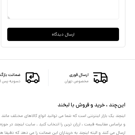
ارسال دیدگاه
ارسال فوری
ضمانت بازگ
مخصوص تهران
تسویه پس از 
این‌چند ، خرید و فروش با لبخند
اینچند یک بازار اینترنتی است که شما می توانید انواع کالاهای مختلف مانند لو
و براساس مقایسه قیمت ، ارزان ترین را انتخاب کنید . سایت اینچند در حوزه
ارسال می کنند و البته اینچند به خریداران این ضمانت را می دهد که دقیقا ه