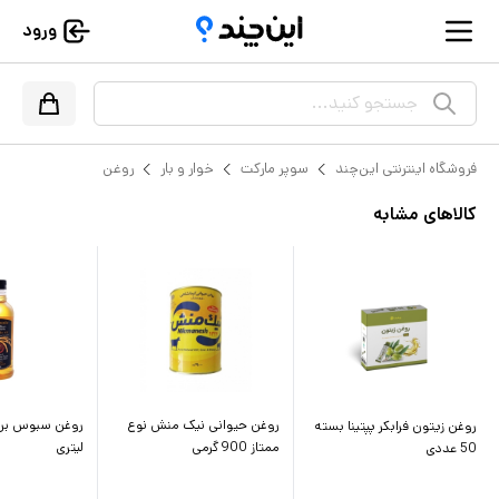
ورود
جستجو کنید...
فروشگاه اینترنتی این‌چند
سوپر مارکت
خوار و بار
روغن
کالاهای مشابه
روغن حیوانی نیک منش نوع
روغن زیتون فرابکر پپتینا بسته
ممتاز 900 گرمی
لیتری
50 عددی