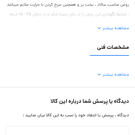
روغن مناسب سالاد ، پخت پز و همچنین سرخ کردن با حرارت ملایم میباشد
. شرایط نگهداری اين روغن را در جاي نسبتا خنك و در دماي ۲۵ - ۱۵ درجه
سانتيگراد ، دور از تابش مستقيم نور نگهداري نماييد
مشاهده بیشتر
مشخصات فنی
مشاهده بیشتر
دیدگاه یا پرسش شما درباره این کالا
دیدگاه ، پرسش یا انتقاد خود را نسب به این کالا بیان نمایید :