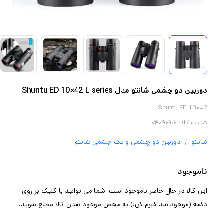
دوربین دو چشمی شانتو مدل Shuntu ED 10×42 L series
Shuntu ED 10×42
شناسه کالا :
۷۴۰۹۲۹۱۶
/
شانتو
دوربین دو چشمی و تک چشمی
شانتو
ناموجود
این کالا در حال حاضر ناموجود است. شما می توانید با کلیک بر روی
دکمه (موجود شد خبرم کن!) به محض موجود شدن کالا مطلع شوید.