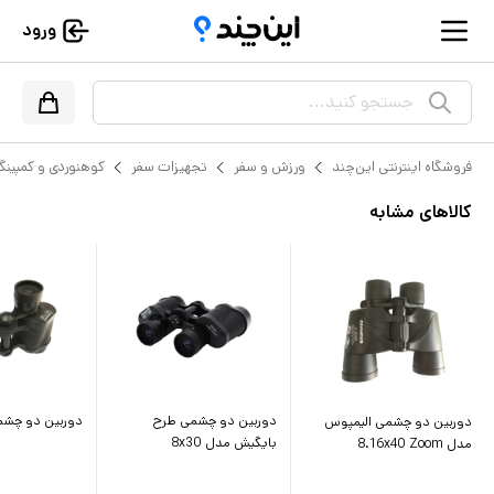
ورود
جستجو کنید...
فروشگاه اینترنتی این‌چند
ورزش و سفر
تجهیزات سفر
کوهنوردی و کمپین
کالاهای مشابه
دوربین دو چشمی طرح
دوربین دو چشمی 
دوربین دو چشمی الیمپوس
بایگیش مدل 8x30
مدل 8.16x40 Zoom