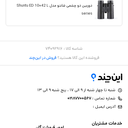
دوربین دو چشمی شانتو مدل Shuntu ED 10×42 L
series
شناسه کالا :
۷۴۰۹۲۹۱۶
فروشنده این کالا هستید؟
فروش در این‌چند
شنبه تا چهار شنبه از ۹ الی ۱۷ ، پنج شنبه ۹ الی ۱۳
شماره تماس :
۰۲۱۸۷۷۰۰۵۶۷
آدرس ایمیل :
خدمات مشتریان
امور فروشندگان