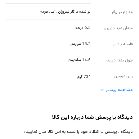
پر شده با گاز نیتروژن , آب , ضربه
مقاوم در برابر
6.5 درجه
میدان دید دوربین
15.2 میلیمتر
فاصله چشمی
14.5 سانتیمتر
طول بدنه دوربین
وزن دوربین
704 گرم
مشاهده بیشتر
دیدگاه یا پرسش شما درباره این کالا
دیدگاه ، پرسش یا انتقاد خود را نسب به این کالا بیان نمایید :