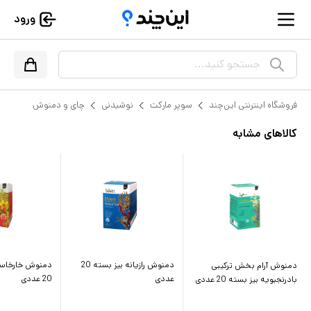
ورود
جستجو کنید...
فروشگاه اینترنتی این‌چند
سوپر مارکت
نوشیدنی
چای و دمنوش
کالاهای مشابه
دمنوش رازیانه بیز بسته 20
دمنوش خارخاسک
دمنوش آرام بخش ترکیبی
عددی
20 عددی
بادرنجبویه بیز بسته 20 عددی