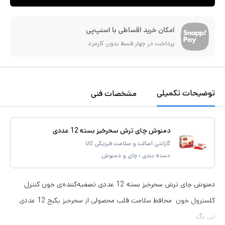
امکان خرید اقساطی با اسنپ‌پی
پرداخت در چهار قسط بدون کارمزد
توضیحات تکمیلی
مشخصات فنی
دمنوش چای ترش سحرخیز بسته 12 عددی
گارانتی اصالت و سلامت فیزیکی کالا
دسته بندی :
چای و دمنوش
دمنوش چای ترش سحرخیز بسته 12 عددی تصفیه‌کننده‌ی خون کنترل
کلسترول خون محافظ سلامت قلب محصولی از سحرخیز پکیج 12 عددی
تی بگ