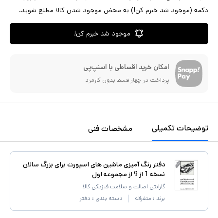
دکمه (موجود شد خبرم کن!) به محض موجود شدن کالا مطلع شوید.
موجود شد خبرم کن!
امکان خرید اقساطی با اسنپ‌پی
پرداخت در چهار قسط بدون کارمزد
توضیحات تکمیلی
مشخصات فنی
دفتر رنگ آمیزی ماشین های اسپورت برای بزرگ سالان
نسخه 1 از 9 از مجموعه اول
گارانتی اصالت و سلامت فیزیکی کالا
برند :
متفرقه
دسته بندی :
دفتر