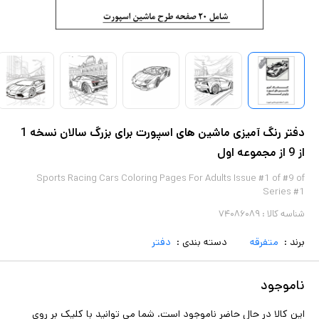
دفتر رنگ آمیزی ماشین های اسپورت برای بزرگ سالان نسخه 1
از 9 از مجموعه اول
Sports Racing Cars Coloring Pages For Adults Issue #1 of #9 of
Series #1
شناسه کالا :
۷۴۰۸۶۰۸۹
برند :
متفرقه
دسته بندی :
دفتر
ناموجود
این کالا در حال حاضر ناموجود است. شما می توانید با کلیک بر روی