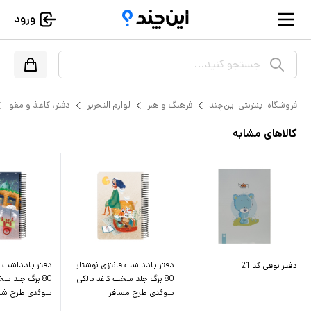
ورود
جستجو کنید...
فروشگاه اینترنتی این‌چند
فرهنگ و هنر
لوازم التحریر
دفتر، کاغذ و مقوا
کالاهای مشابه
دفتر یادداشت فانتزی نوشتار
دفتر یادداشت ف
دفتر بوفی کد 21
80 برگ جلد سخت کاغذ بالکی
80 برگ جلد سخ
سوئدی طرح مسافر
سوئدی طرح شب