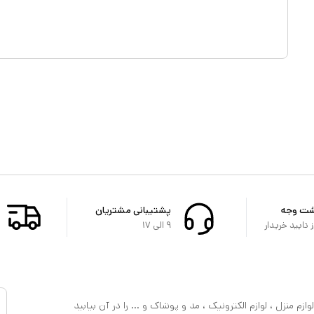
شت وجه
پشتیبانی مشتریان
تایید خریدار
۹ الی ۱۷
ازم منزل ، لوازم الکترونیک ، مد و پوشاک و ... را در آن بیابید