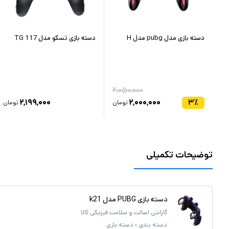
دسته بازی مدل pubg مدل H
دسته بازی تسکو مدل TG 117
۲,۰۵۰,۰۰۰
۲,۱۹۹,۰۰۰
۲,۰۰۰,۰۰۰
۳
٪
ان
تومان
تومان
توضیحات تکمیلی
دسته بازی PUBG مدل k21
گارانتی اصالت و سلامت فیزیکی کالا
دسته بندی :
دسته بازی