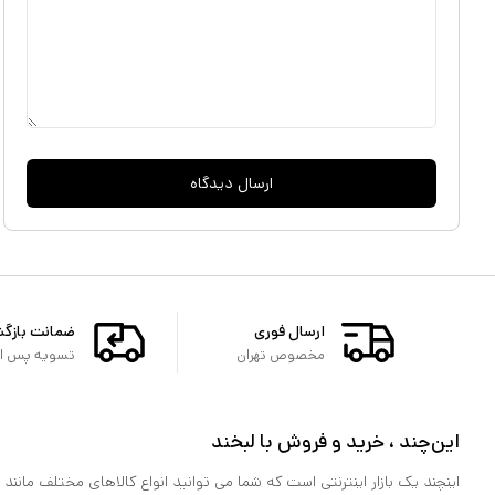
تجربه ای نزدیک به دسته کنسول را برای بازی کنندگان موبایل فراهم آورد .
ارسال دیدگاه
ارسال فوری
ضمانت بازگ
مخصوص تهران
تسویه پس از 
این‌چند ، خرید و فروش با لبخند
اینچند یک بازار اینترنتی است که شما می توانید انواع کالاهای مختلف مانند لو