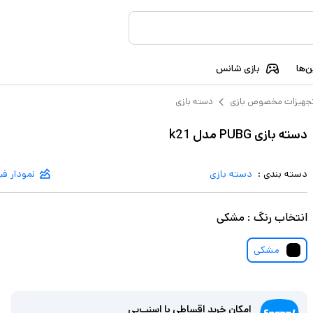
‌ها
بازی شانس
جهیزات مخصوص بازی
دسته بازی
دسته بازی PUBG مدل k21
دسته بندی :
دسته بازی
نمودار ق
انتخاب
رنگ
:
مشکی
مشکی
امکان خرید اقساطی با اسنپ‌پی