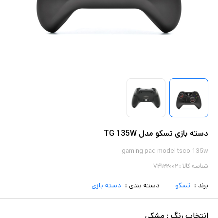
دسته بازی تسکو مدل TG 135W
gaming pad model tsco 135w
شناسه کالا :
۷۴۱۲۲۰۰۲
برند :
تسکو
دسته بندی :
دسته بازی
انتخاب
رنگ
:
مشکی