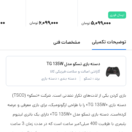
ارسال فوری
۰۰۰
۶,۰۹۹,۰۰۰
۵,۰۹۹,۰۰۰
تومان
تومان
توضیحات تکمیلی
مشخصات فنی
دسته بازی تسکو مدل TG 135W
گارانتی اصالت و سلامت فیزیکی کالا
برند :
تسکو
دسته بندی :
دسته بازی
بازی کردن یکی از لذت‌های تکرار نشدنی است. شرکت «تسکو» (TSCO)
دسته‌ بازی «TG 135W» را با طراحی ارگونومیک، برای بازی معرفی و عرضه
کرده‌است. دسته بازی تسکو مدل «TG 135W» دارای یک باتری لیتیوم
پلیمری با ظرفیت 400 میلی‌آمپر ساعت است که در مدت زمان 3 ساعت