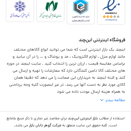
فروشگاه اینترنتی این‌چند
اینچند یک بازار اینترنتی است که شما می توانید انواع کالاهای مختلف
مانند لوازم منزل ، لوازم الکترونیک ، مد و پوشاک و ... را در آن بیابید و
براساس مقایسه قیمت ، ارزان ترین را انتخاب کنید . سایت اینچند در حوزه
های مختلف کالا تامین کنندگانی دارد که سفارشات را تهیه و ارسال می
کنند و البته اینچند به خریداران این ضمانت را می دهد که دقیقا همان
کالای مورد نظر به دست آنها می رسد. در غیر اینصورت کلیه وجه پرداختی
به همراه هزینه ارسال عودت داده می شود
مطالعه بیشتر
استفاده از مطالب
بازار اینترنتی این‌چند
برای مقاصد غیر تجاری با ذکر منبع بلامانع
است. کلیه حقوق این سایت متعلق به
شرکت گوهر تابان بازار
می باشد.