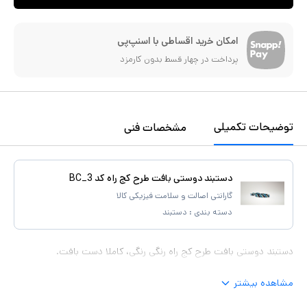
امکان خرید اقساطی با اسنپ‌پی
پرداخت در چهار قسط بدون کارمزد
توضیحات تکمیلی
مشخصات فنی
دستبند دوستی بافت طرح کج راه کد BC_3
گارانتی اصالت و سلامت فیزیکی کالا
دسته بندی :
دستبند
دستبند دوستی بافت طرح کج راه رنگی رنگی، کاملا دست بافت.
مشاهده بیشتر