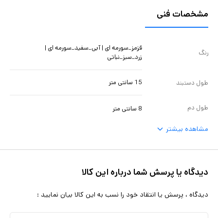
مشخصات فنی
قزمز_سورمه ای | آبی_سفید_سورمه ای |
رنگ
زرد_سبز_نباتی
15 سانتی متر
طول دستبند
طول دم
8 سانتی متر
مشاهده بیشتر
دیدگاه یا پرسش شما درباره این کالا
دیدگاه ، پرسش یا انتقاد خود را نسب به این کالا بیان نمایید :