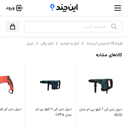
ورود
جستجو کنید...
فروشگاه اینترنتی این‌چند
ابزار و خودرو
ابزار برقی
دریل
کالاهای مشابه
دریل بتن کن ۱۱ کیلو پی ام
دریل بتن کن ف
دریل بتن کن 7 کیلو پی ام مدل
مدل ۱۱۲۴۵
4002