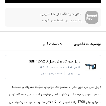
امکان خرید اقساطی با اسنپ‌پی
پرداخت در چهار قسط بدون کارمزد
توضیحات تکمیلی
مشخصات فنی
دریل بتن کن بوش مدل GBH 12-52 D
گارانتی اصالت و سلامت فیزیکی کالا
برند :
بوش
دسته بندی :
دریل
دریل بتن کن فوق یکی از محصولات تولیدی شرکت معروف و شناخته
شده‌ی «بوش» بوده که از توان بالایی برخوردار است. این دستگاه توان
مصرفی برابر 1700 وات دارد و دستگاه قدرتمندی محسوب می‌شود. این