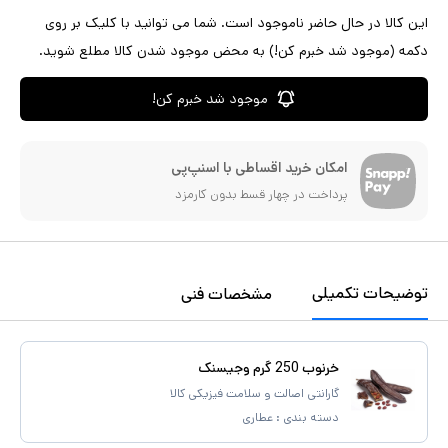
این کالا در حال حاضر ناموجود است. شما می توانید با کلیک بر روی
دکمه (موجود شد خبرم کن!) به محض موجود شدن کالا مطلع شوید.
موجود شد خبرم کن!
امکان خرید اقساطی با اسنپ‌پی
پرداخت در چهار قسط بدون کارمزد
توضیحات تکمیلی
مشخصات فنی
خرنوب 250 گرم وجیسنک
گارانتی اصالت و سلامت فیزیکی کالا
دسته بندی :
عطاری