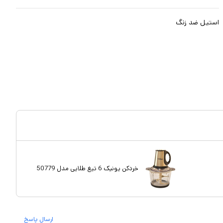
استیل ضد زنگ
خردکن یونیک 6 تیغ طلایی مدل 50779
ارسال پاسخ