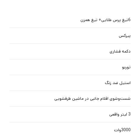
6تیغ پرس طلایی+ تیغ همزن
پیرکس
دکمه فشاری
توربو
استیل ضد زنگ
شست‌وشوی اقلام جانبی در ماشین ظرفشویی
3 لیتر واقعی
3000وات