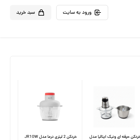
ورود به سایت
سبد خرید
ردکن حرفه ای ونیک ایتالیا مدل
خردکن 2 لیتری درما مدل JR10W
خردکن بیم 