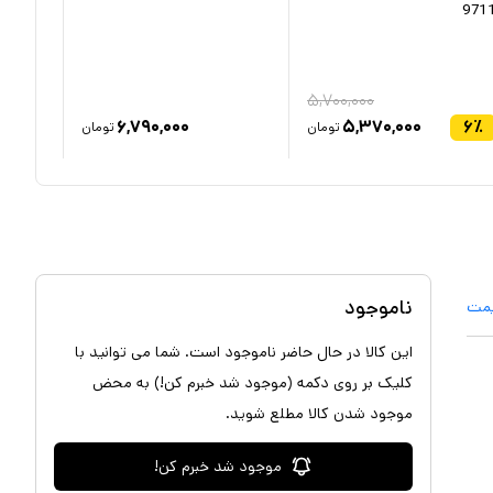
971
ارسال 
۵,۷۰۰,۰۰۰
۶,۷۹۰,۰۰۰
۵,۳۷۰,۰۰۰
۶
٪
تومان
تومان
ناموجود
یمت
این کالا در حال حاضر ناموجود است. شما می توانید با
کلیک بر روی دکمه (موجود شد خبرم کن!) به محض
موجود شدن کالا مطلع شوید.
موجود شد خبرم کن!