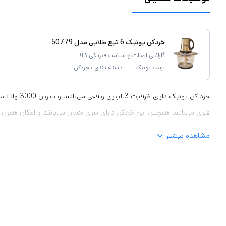
خردکن یونیک 6 تیغ طلایی مدل 50779
گارانتی اصالت و سلامت فیزیکی کالا
برند :
یونیک
دسته بندی :
خردکن
خرد کن یونیک دارا
فلزی می‌باشد همچنین این خردکن دارای سری همزن می‌باشد و امکان همزن را 
مشاهده بیشتر