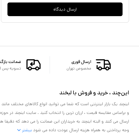
ارسال دیدگاه
ارسال فوری
ضمانت بازگ
مخصوص تهران
تسویه پس از 
این‌چند ، خرید و فروش با لبخند
اینچند یک بازار اینترنتی است که شما می توانید انواع کالاهای مختلف مانند لو
و براساس مقایسه قیمت ، ارزان ترین را انتخاب کنید . سایت اینچند در حوزه
ارسال می کنند و البته اینچند به خریداران این ضمانت را می دهد که دقیقا ه
وجه پرداختی به همراه هزینه ارسال عودت داده می شود
بیشتر