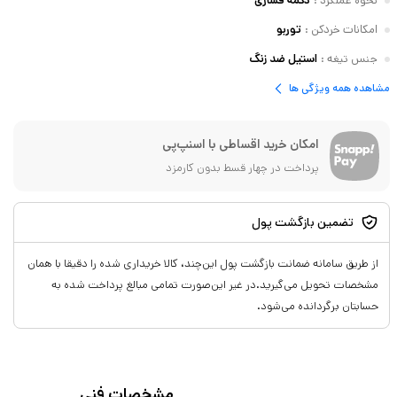
نحوه عملکرد
:
دکمه فشاری
امکانات خردکن
:
توربو
جنس تیغه
:
استیل ضد زنگ
مشاهده همه ویژگی ها
امکان خرید اقساطی با اسنپ‌پی
پرداخت در چهار قسط بدون کارمزد
تضمین بازگشت پول
از طریق سامانه ضمانت بازگشت پول این‌چند، کالا خریداری شده را دقیقا با همان
مشخصات تحویل می‌گیرید.در غیر این‌صورت تمامی مبالغ پرداخت شده به
حسابتان برگردانده می‌شود.
مشخصات فنی