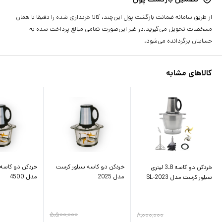
از طریق سامانه ضمانت بازگشت پول این‌چند، کالا خریداری شده را دقیقا با همان
مشخصات تحویل می‌گیرید.در غیر این‌صورت تمامی مبالغ پرداخت شده به
حسابتان برگردانده می‌شود.
کالاهای مشابه
خردکن دو کاسه سیلور کرست
خردکن دو کاسه 
خردکن دو کاسه 3.8 لیتری
مدل 2025
مدل 4500
سیلور کرست مدل SL-2023
۵,۵۰۰,۰۰۰
۸,۰۰۰,۰۰۰