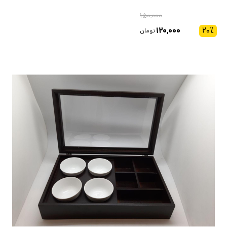
۱۵۰,۰۰۰
۱۲۰,۰۰۰
۲۰
٪
تومان