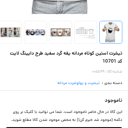
تیشرت آستین کوتاه مردانه یقه گرد سفید طرح دایینگ لایت
کد 10701
شناسه کالا :
۱۰۵۵۹۹
دسته بندی :
تیشرت و پولوشرت مردانه
ناموجود
این کالا در حال حاضر ناموجود است. شما می توانید با کلیک بر روی
دکمه (موجود شد خبرم کن!) به محض موجود شدن کالا مطلع شوید.