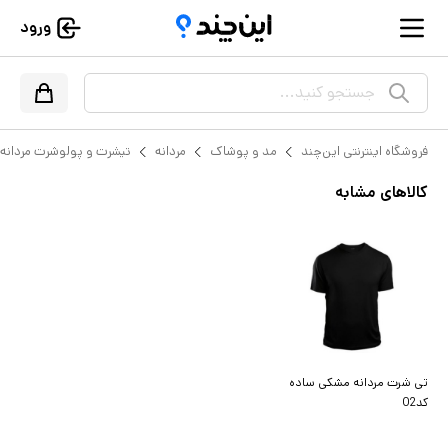
ورود
جستجو کنید...
فروشگاه اینترنتی این‌چند
مد و پوشاک
مردانه
تیشرت و پولوشرت مردانه
کالاهای مشابه
تی شرت مردانه مشکی ساده
کد02