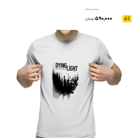
۶۲۰,۰۰۰
۵۹۰,۰۰۰
۵
٪
تومان