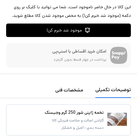
این کالا در حال حاضر ناموجود است. شما می توانید با کلیک بر روی
دکمه (موجود شد خبرم کن!) به محض موجود شدن کالا مطلع شوید.
موجود شد خبرم کن!
امکان خرید اقساطی با اسنپ‌پی
پرداخت در چهار قسط بدون کارمزد
توضیحات تکمیلی
مشخصات فنی
تخمه ژاپنی شور 250 گرم وجیسنک
گارانتی اصالت و سلامت فیزیکی کالا
دسته بندی :
آجیل و خشکبار