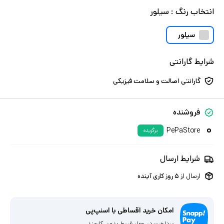
انتخاب
رنگ
:
سیلور
سیلور
شرایط گارانتی
گارانتی اصالت و سلامت فیزیکی
فروشنده
PePaStore
برگزیده
شرایط ارسال
ارسال از
۵
روز کاری آینده
امکان خرید اقساطی با اسنپ‌پی
پرداخت در چهار قسط بدون کارمزد