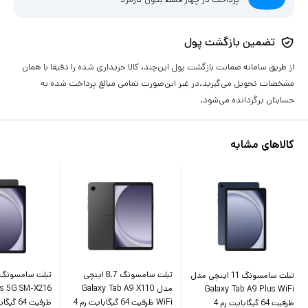
تضمین بازگشت پول
از طریق سامانه ضمانت بازگشت پول این‌چند، کالا خریداری شده را دقیقا با همان
مشخصات تحویل می‌گیرید.در غیر این‌صورت تمامی مبالغ پرداخت شده به
حسابتان برگردانده می‌شود.
کالاهای مشابه
تبلت سامسونگ 8.7 اینچی
تبلت سامسونگ 11 اینچی مدل
مدل Galaxy Tab A9 X110
us 5G SM-X216
Galaxy Tab A9 Plus WiFi
WiFi ظرفیت 64 گیگابایت رم 4
ظرفیت 64 گیگابایت رم 4