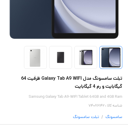
تبلت سامسونگ مدل Galaxy Tab A9 WIFI ظرفیت 64
گیگابایت و رم 4 گیگابایت
Samsung Galaxy Tab A9-WIFI Tablet 64GB and 4GB Ram
شناسه کالا :
۷۴۰۸۶۱۴۲
/
سامسونگ
تبلت
سامسونگ