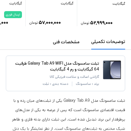
گیگابایت
گیگابایت
گیگابایت
ارسال فوری
,۰۰۰
۵۷,۰۰۰,۰۰۰
۵۲,۹۹۹,۰۰۰
تومان
تومان
توضیحات تکمیلی
مشخصات فنی
تبلت سامسونگ مدل Galaxy Tab A9 WIFI ظرفیت
64 گیگابایت و رم 4 گیگابایت
گارانتی اصالت و سلامت فیزیکی کالا
برند :
سامسونگ
دسته بندی :
تبلت
تبلت سامسونگ مدل Galaxy Tab A9 یکی از تبلت‌های میان رده و با
قیمت اقتصادی سامسونگ است که پس از عرضه به یکی از مدل‌های
پرطرفدار این برند تبدیل شده است. این تبلت دارای بدنه فلزی و ظاهر
شیک مختص به تبلت‌های سامسونگ است. از نظر نمایشگر با یک دنل