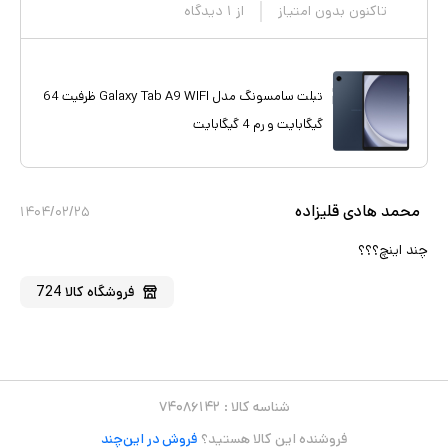
تاکنون بدون امتیاز
از
۱
دیدگاه
تبلت سامسونگ مدل Galaxy Tab A9 WIFI ظرفیت 64
گیگابایت و رم 4 گیگابایت
محمد هادی قلیزاده
۱۴۰۴/۰۲/۲۵
چند اینچ؟؟؟
فروشگاه
کالا 724
شناسه کالا :
۷۴۰۸۶۱۴۲
فروشنده این کالا هستید؟
فروش در این‌چند