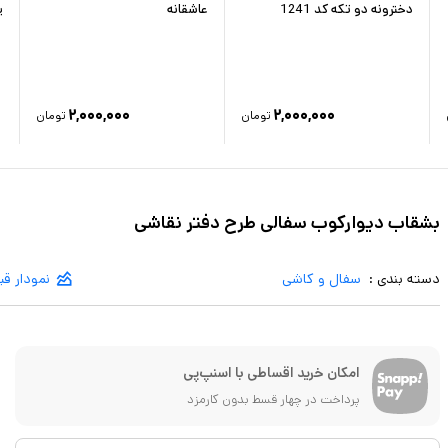
دخترونه دو تکه کد 1241
عاشقانه
پر
۲,۰۰۰,۰۰۰
۲,۰۰۰,۰۰۰
تومان
تومان
بشقاب دیوارکوب سفالی طرح دفتر نقاشی
دسته بندی :
سفال و کاشی
نمودار ق
امکان خرید اقساطی با اسنپ‌پی
پرداخت در چهار قسط بدون کارمزد