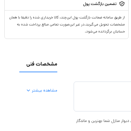
تضمین بازگشت پول
از طریق سامانه ضمانت بازگشت پول این‌چند، کالا خریداری شده را دقیقا با همان
مشخصات تحویل می‌گیرید.در غیر این‌صورت تمامی مبالغ پرداخت شده به
حسابتان برگردانده می‌شود.
مشخصات فنی
مشاهده بیشتر
دفتر نقاشی ابعاد محصول 10*10 زینت بخش دیوار منازل شما بهترین و ماندگار