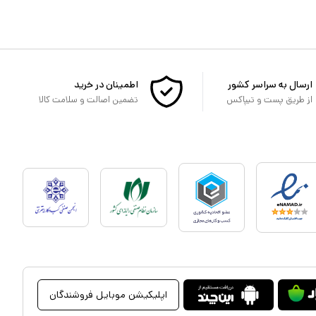
ارسال به سراسر کشور
اطمینان در خرید
از طریق پست و تیپاکس
تضمین اصالت و سلامت کالا
اپلیکیشن موبایل فروشندگان