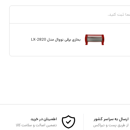
شما ثبت کنید.
بخاری برقی نووال مدل LX-2820
ارسال به سراسر کشور
اطمینان در خرید
از طریق پست و تیپاکس
تضمین اصالت و سلامت کالا