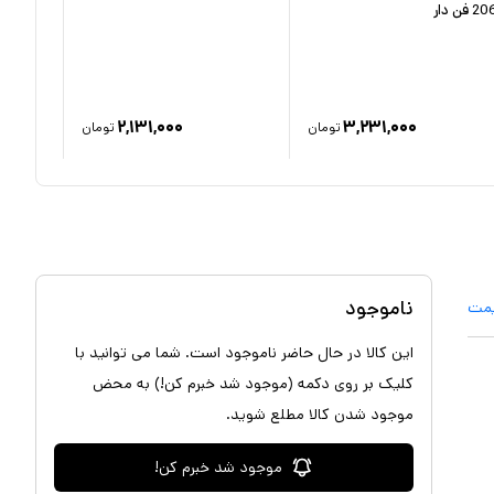
2 فن دار
الکتریک
۲,۱۳۱,۰۰۰
۳,۲۳۱,۰۰۰
تومان
تومان
ناموجود
یمت
این کالا در حال حاضر ناموجود است. شما می توانید با
کلیک بر روی دکمه (موجود شد خبرم کن!) به محض
موجود شدن کالا مطلع شوید.
موجود شد خبرم کن!