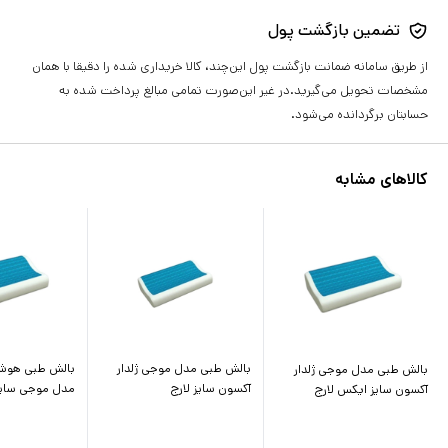
تضمین بازگشت پول
از طریق سامانه ضمانت بازگشت پول این‌چند، کالا خریداری شده را دقیقا با همان
مشخصات تحویل می‌گیرید.در غیر این‌صورت تمامی مبالغ پرداخت شده به
حسابتان برگردانده می‌شود.
کالاهای مشابه
بالش طبی مدل موجی ژلدار
بالش طبی هوش
بالش طبی مدل موجی ژلدار
آکسون سایز لارج
مدل موجی سایز 
آکسون سایز ایکس لارج