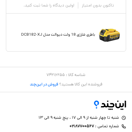
تاکنون بدون امتیاز
اولین دیدگاه را شما ثبت کنید.
باطری شارژی 18 ولت دیوالت مدل DCB182-XJ
شناسه کالا :
۷۴۲۱۶۲۵۵
فروشنده این کالا هستید؟
فروش در این‌چند
شنبه تا چهار شنبه از ۹ الی ۱۷ ، پنج شنبه ۹ الی ۱۳
شماره تماس :
۰۲۱۸۷۷۰۰۵۶۷