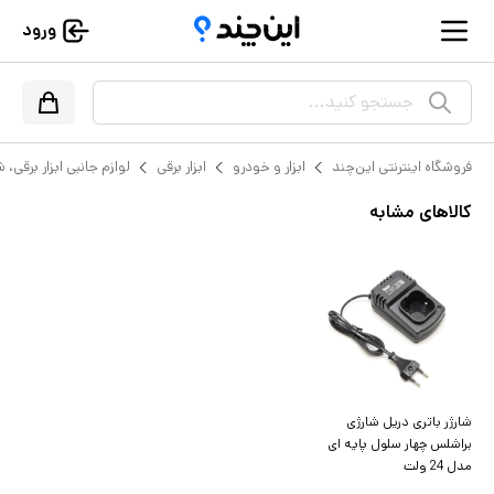
ورود
جستجو کنید...
فروشگاه اینترنتی این‌چند
ابزار و خودرو
ابزار برقی
لوازم جانبی ابزار برقی، 
کالاهای مشابه
شارژر باتری دریل شارژی
براشلس چهار سلول پایه ای
مدل 24 ولت