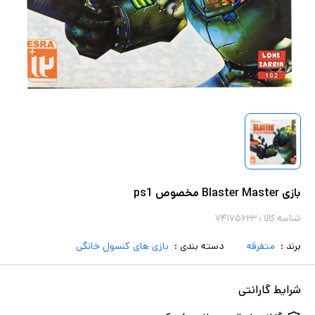
بازی Blaster Master مخصوص ps1
شناسه کالا :
۷۴۱۷۵۶۲۳
برند :
متفرقه
دسته بندی :
بازی های کنسول خانگی
شرایط گارانتی