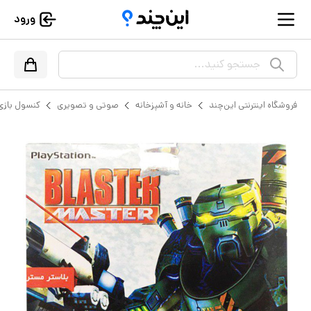
ورود
جستجو کنید...
فروشگاه اینترنتی این‌چند
خانه و آشپزخانه
صوتی و تصویری
کنسول بازی