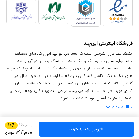
فروشگاه اینترنتی این‌چند
اینچند یک بازار اینترنتی است که شما می توانید انواع کالاهای مختلف
مانند لوازم منزل ، لوازم الکترونیک ، مد و پوشاک و ... را در آن بیابید و
براساس مقایسه قیمت ، ارزان ترین را انتخاب کنید . سایت اینچند در حوزه
های مختلف کالا تامین کنندگانی دارد که سفارشات را تهیه و ارسال می
کنند و البته اینچند به خریداران این ضمانت را می دهد که دقیقا همان
کالای مورد نظر به دست آنها می رسد. در غیر اینصورت کلیه وجه پرداختی
به همراه هزینه ارسال عودت داده می شود
مطالعه بیشتر
۱۰
٪
۱۶۰,۰۰۰
استفاده از مطالب
بازار اینترنتی این‌چند
برای مقاصد غیر تجاری با ذکر منبع بلامانع
افزودن به سبد خرید
۱۴۴,۰۰۰
تومان
است. کلیه حقوق این سایت متعلق به
شرکت گوهر تابان بازار
می باشد.