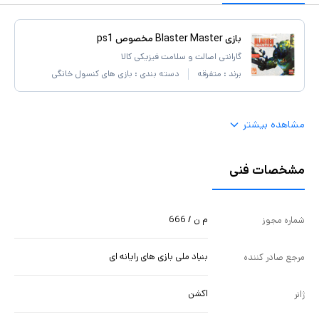
بازی Blaster Master مخصوص ps1
گارانتی اصالت و سلامت فیزیکی کالا
برند :
متفرقه
دسته بندی :
بازی های کنسول خانگی
مشاهده بیشتر
مشخصات فنی
م ن / 666
شماره مجوز
بنیاد ملی بازی های رایانه ای
مرجع صادر کننده
اکشن
ژانر